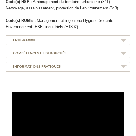
Code(s) NSF :
Aménagement du territoire, urbanisme (341) -
Nettoyage, assainissement, protection de l environnement (343)
Code(s) ROME :
Management et ingénierie Hygiène Sécurité
Environnement -HSE- industriels (H1302)
PROGRAMME
COMPÉTENCES ET DÉBOUCHÉS
INFORMATIONS PRATIQUES