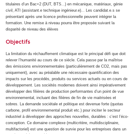
titulaires d’un Bac+2 (DUT, BTS...) en mécanique, matériaux, génie
civil, ATI (assistant.e technique ingénieur.e)... Les candidat.e.s se
présentant après une licence professionnelle peuvent intégrer la
formation. Une remise à niveau pourra être proposée suivant la
disparité de niveau des élèves
Objectifs
La limitation du réchauffement climatique est le principal défi que doit
relever l’humanité au cours de ce siècle. Cela passe par la maîtrise
des émissions environnementales (particulièrement de CO2, mais pas
uniquement), avec au préalable une nécessaire quantification des
impacts sur les procédés, produits ou services actuels ou en cours de
développement. Les sociétés modernes doivent ainsi impérativement
développer des filières de production performantes d’un point de vue
environnemental, incluant des filières de fin de vie maitrisées et
sobres. La demande sociétale et politique est devenue forte (quotas
carbone, profil environnemental produit etc.) pour inciter le secteur
industriel à développer des approches nouvelles, durables : c’est l’éco-
conception. Ce domaine complexe (multicritère, multidisciplinaire,
multifactoriel) est une question de survie pour les entreprises dans un