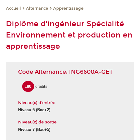
Alternance
Apprentissage
Accueil
Diplôme d'ingénieur Spécialité
Environnement et production en
apprentissage
Code Alternance: ING6600A-GET
180
crédits
Niveau(x) d'entrée
Niveau 5
(Bac+2)
Niveau(x) de sortie
Niveau 7
(Bac+5)