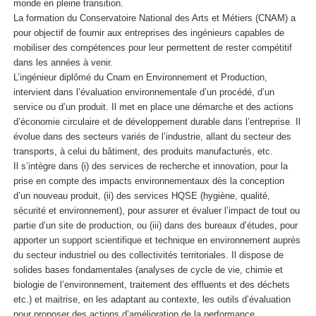
monde en pleine transition.
La formation du Conservatoire National des Arts et Métiers (CNAM) a
pour objectif de fournir aux entreprises des ingénieurs capables de
mobiliser des compétences pour leur permettent de rester compétitif
dans les années à venir.
L’ingénieur diplômé du Cnam en Environnement et Production,
intervient dans l’évaluation environnementale d’un procédé, d’un
service ou d’un produit. Il met en place une démarche et des actions
d’économie circulaire et de développement durable dans l’entreprise. Il
évolue dans des secteurs variés de l’industrie, allant du secteur des
transports, à celui du bâtiment, des produits manufacturés, etc.
Il s’intègre dans (i) des services de recherche et innovation, pour la
prise en compte des impacts environnementaux dès la conception
d’un nouveau produit, (ii) des services HQSE (hygiène, qualité,
sécurité et environnement), pour assurer et évaluer l’impact de tout ou
partie d’un site de production, ou (iii) dans des bureaux d’études, pour
apporter un support scientifique et technique en environnement auprès
du secteur industriel ou des collectivités territoriales. Il dispose de
solides bases fondamentales (analyses de cycle de vie, chimie et
biologie de l’environnement, traitement des effluents et des déchets
etc.) et maitrise, en les adaptant au contexte, les outils d’évaluation
pour proposer des actions d’amélioration de la performance