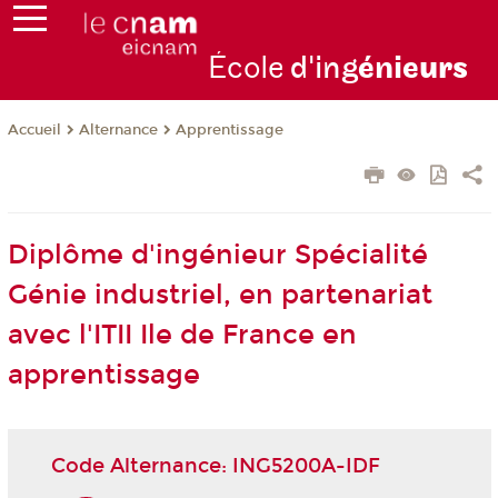
École
d'ing
énie
urs
Alternance
Apprentissage
Accueil
Diplôme d'ingénieur Spécialité
Génie industriel, en partenariat
avec l'ITII Ile de France en
apprentissage
Code Alternance: ING5200A-IDF