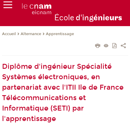
École
d'ing
énie
urs
Alternance
Apprentissage
Accueil
Diplôme d'ingénieur Spécialité
Systèmes électroniques, en
partenariat avec l'ITII Ile de France
Télécommunications et
Informatique (SETI) par
l'apprentissage