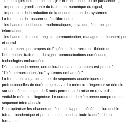
- technologies des composants (RF et micro-ondes ou de puissance...),
- importance grandissante du traitement numérique du signal,
- importance de la réduction de la consommation des systèmes.
La formation doit assurer un équilibre entre :
- les bases scientifiques : mathématiques, physique, électronique,
informatique,
- les bases culturelles : anglais, communication, management économique
et social
- et les techniques propres de l'ingénieur électronicien : théorie de
l'information, traitement du signal, communications numériques,
technologies embarquées.
Dès la seconde année, une coloration dans le parcours est proposée :
"Télécommunications"ou "systèmes embarqués"
La formation s'organise autour de séquences académiques et
professionnelles de durée progressive. Le mémoire d'ingénieur se déroule
sur une période longue de 6 mois permettant la mise en œuvre d'un
véritable mémoire d'ingénieur. Le cursus de dernière année comprend une
séquence internationale.
Pour optimiser les chances de réussite, l'apprenti
bénéficie d'un double
tutorat, académique et professionnel, pendant toute la durée de sa
formation.