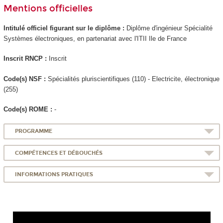
Mentions officielles
Intitulé officiel figurant sur le diplôme :
Diplôme d'ingénieur Spécialité
Systèmes électroniques, en partenariat avec l'ITII Ile de France
Inscrit RNCP
:
Inscrit
Code(s) NSF :
Spécialités pluriscientifiques (110) - Electricite, électronique
(255)
Code(s) ROME :
-
PROGRAMME
COMPÉTENCES ET DÉBOUCHÉS
INFORMATIONS PRATIQUES