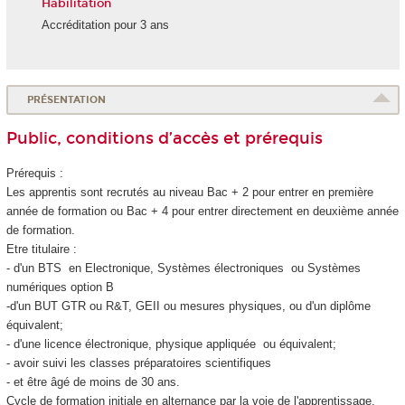
Habilitation
Accréditation pour 3 ans
PRÉSENTATION
Public, conditions d’accès et prérequis
Prérequis :
Les apprentis
sont recrutés au niveau Bac + 2 pour entrer en première
année de formation ou Bac + 4 pour entrer directement en deuxième année
de formation.
Etre titulaire :
- d'un BTS en Electronique, Systèmes électroniques ou Systèmes
numériques option B
-d'un BUT GTR ou R&T, GEII ou mesures physiques, ou d'un diplôme
équivalent;
- d'une licence électronique, physique appliquée ou équivalent;
- avoir suivi les classes préparatoires scientifiques
- et être âgé de moins de 30 ans.
Cycle de formation initiale en alternance
par la voie de l'apprentissage.