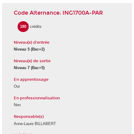
Code Alternance: ING1700A-PAR
180
crédits
Niveau(x) d'entrée
Niveau 5
(Bac+2)
Niveau(x) de sortie
Niveau 7
(Bac+5)
En apprentissage
Oui
En professionnalisation
Non
Responsable(s)
Anne-Laure BILLABERT