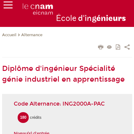
École
d'ing
énie
urs
Alternance
Accueil
Diplôme d'ingénieur Spécialité
génie industriel en apprentissage
Code Alternance: ING2000A-PAC
180
crédits
Niveau(x) d'entrée