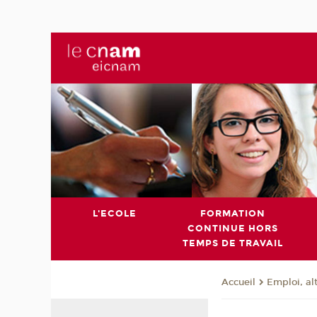
L'ECOLE
FORMATION
CONTINUE HORS
TEMPS DE TRAVAIL
Emploi, al
Accueil