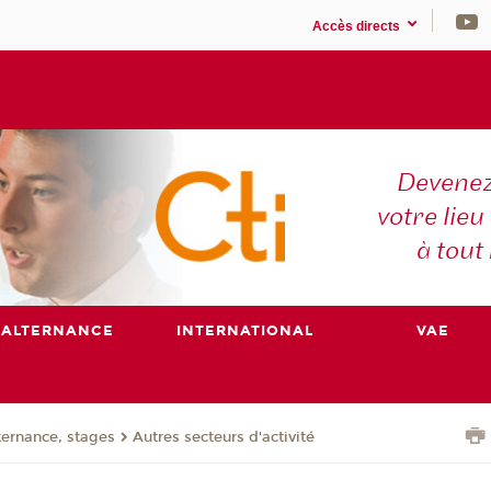
Accès directs
Devenez
votre lieu
à tout
ALTERNANCE
INTERNATIONAL
VAE
ternance, stages
Autres secteurs d'activité