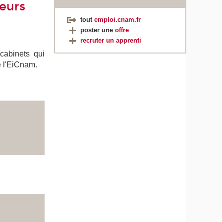
teurs
tout
emploi.cnam.fr
poster une
offre
recruter un apprenti
 cabinets qui
e l'EiCnam.