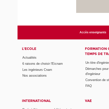
Accès enseignants
L'ECOLE
FORMATION 
TEMPS DE TR
Actualités
Un titre d'ingéni
6 raisons de choisir l'Eicnam
Démarches pour o
Les ingénieurs Cnam
d'ingénieur
Nos associations
Convention de st
FAQ
INTERNATIONAL
VAE