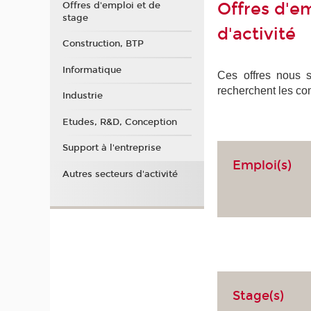
Offres d'em
Offres d'emploi et de
stage
d'activité
Construction, BTP
Informatique
Ces offres nous so
recherchent les co
Industrie
Etudes, R&D, Conception
Support à l'entreprise
Emploi(s)
Autres secteurs d'activité
Stage(s)