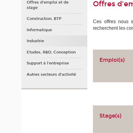
Offres d'em
Offres d'emploi et de
stage
Construction, BTP
Ces offres nous so
recherchent les co
Informatique
Industrie
Etudes, R&D, Conception
Emploi(s)
Support à l'entreprise
Autres secteurs d'activité
Stage(s)