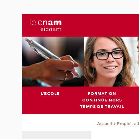
L'ECOLE
FORMATION
CONTINUE HORS
TEMPS DE TRAVAIL
Emploi, al
Accueil