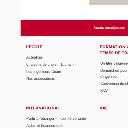
Accès enseignants
L'ECOLE
FORMATION 
TEMPS DE TR
Actualités
Un titre d'ingéni
6 raisons de choisir l'Eicnam
Démarches pour o
Les ingénieurs Cnam
d'ingénieur
Nos associations
Convention de st
FAQ
INTERNATIONAL
VAE
Partir à l'étranger – mobilité sortante
Aides et financements