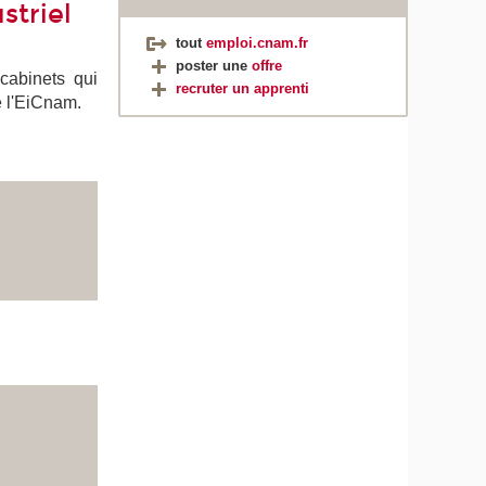
striel
tout
emploi.cnam.fr
poster une
offre
 cabinets qui
recruter un apprenti
e l'EiCnam.