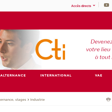
Accès directs
Devenez
votre lieu
à tout
ALTERNANCE
INTERNATIONAL
VAE
ternance, stages
Industrie