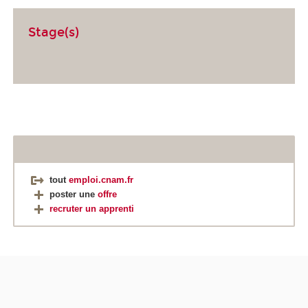
Stage(s)
tout
emploi.cnam.fr
poster une
offre
recruter un apprenti