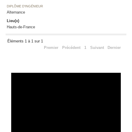
DIPLÔME D'INGÉNIEUR
Alternance
Lieu(x)
Hauts-de-France
Éléments 1 à 1 sur 1
Premier
Précédent
1
Suivant
Dernier