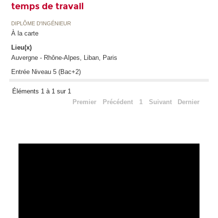
temps de travail
DIPLÔME D'INGÉNIEUR
À la carte
Lieu(x)
Auvergne - Rhône-Alpes, Liban, Paris
Entrée Niveau 5 (Bac+2)
Éléments 1 à 1 sur 1
Premier
Précédent
1
Suivant
Dernier