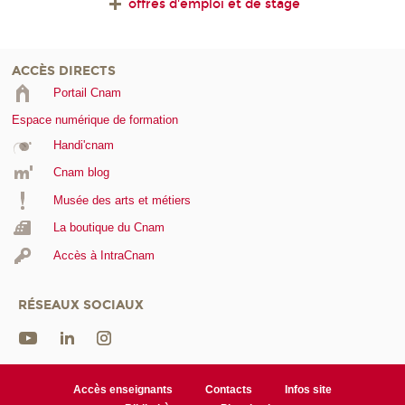
offres d'emploi et de stage
ACCÈS DIRECTS
Portail Cnam
Espace numérique de formation
Handi'cnam
Cnam blog
Musée des arts et métiers
La boutique du Cnam
Accès à IntraCnam
RÉSEAUX SOCIAUX
Accès enseignants
Contacts
Infos site