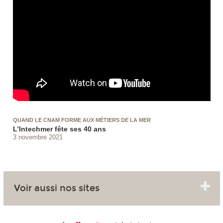
QUAND LE CNAM FORME AUX MÉTIERS DE LA MER
L’Intechmer fête ses 40 ans
3 novembre 2021
Voir aussi nos sites