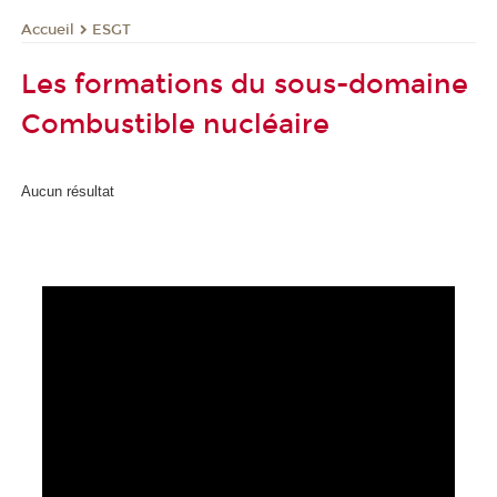
ESGT
Accueil
Les formations du sous-domaine
Combustible nucléaire
Aucun résultat