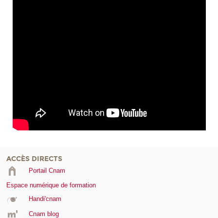
ACCÈS DIRECTS
Portail Cnam
Espace numérique de formation
Handi'cnam
Cnam blog