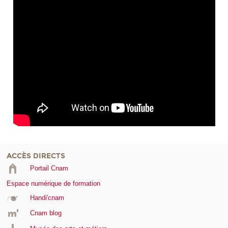
ACCÈS DIRECTS
Portail Cnam
Espace numérique de formation
Handi'cnam
Cnam blog