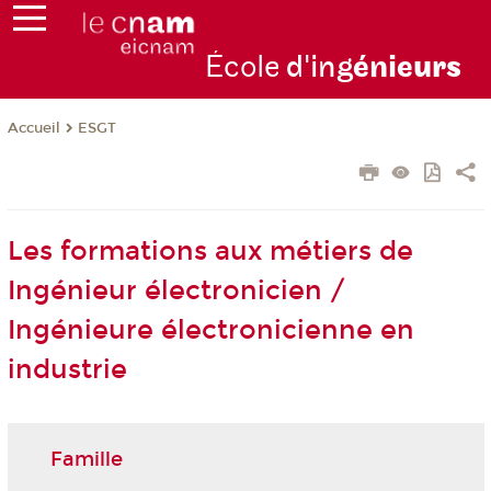
École
d'ing
énie
urs
ESGT
Accueil
Les formations aux métiers de
Ingénieur électronicien /
Ingénieure électronicienne en
industrie
Famille