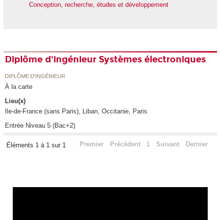
Conception, recherche, études et développement
Diplôme d'ingénieur Systèmes électroniques
DIPLÔME D'INGÉNIEUR
À la carte
Lieu(x)
Ile-de-France (sans Paris), Liban, Occitanie, Paris
Entrée Niveau 5 (Bac+2)
Premier
Précédent
1
Suivant
Dernier
Éléments 1 à 1 sur 1