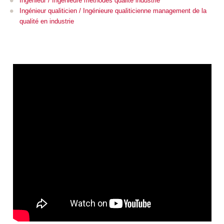
Ingénieur / Ingénieure méthodes qualité industrie
Ingénieur qualiticien / Ingénieure qualiticienne management de la
qualité en industrie