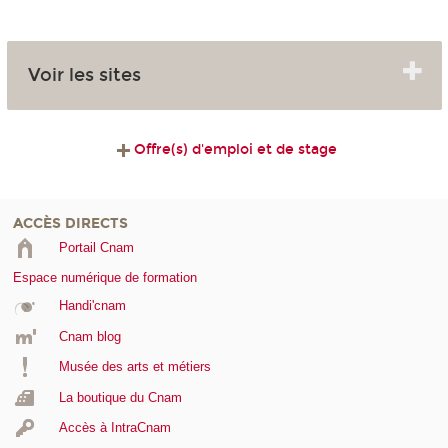
Voir les sites
Offre(s) d'emploi et de stage
ACCÈS DIRECTS
Portail Cnam
Espace numérique de formation
Handi'cnam
Cnam blog
Musée des arts et métiers
La boutique du Cnam
Accès à IntraCnam