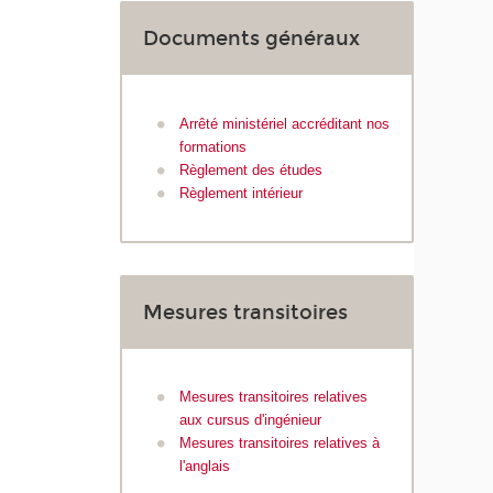
Documents généraux
Arrêté ministériel accréditant nos
formations
Règlement des études
Règlement intérieur
Mesures transitoires
Mesures transitoires relatives
aux cursus d'ingénieur
Mesures transitoires relatives à
l'anglais