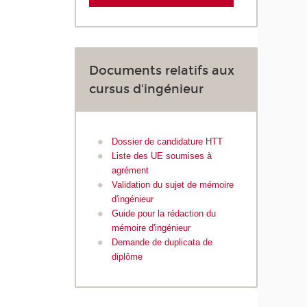
Documents relatifs aux
cursus d'ingénieur
Dossier de candidature HTT
Liste des UE soumises à
agrément
Validation du sujet de mémoire
d'ingénieur
Guide pour la rédaction du
mémoire d'ingénieur
Demande de duplicata de
diplôme