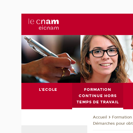
L'ECOLE
FORMATION
CONTINUE HORS
TEMPS DE TRAVAIL
Formation 
Accueil
Démarches pour obten