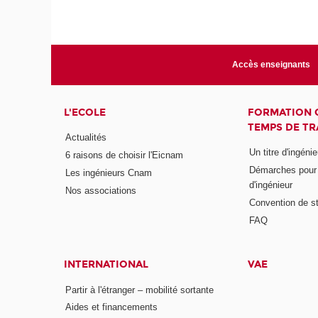
Accès enseignants
L'ECOLE
FORMATION 
TEMPS DE TR
Actualités
Un titre d'ingéni
6 raisons de choisir l'Eicnam
Démarches pour o
Les ingénieurs Cnam
d'ingénieur
Nos associations
Convention de st
FAQ
INTERNATIONAL
VAE
Partir à l'étranger – mobilité sortante
Aides et financements