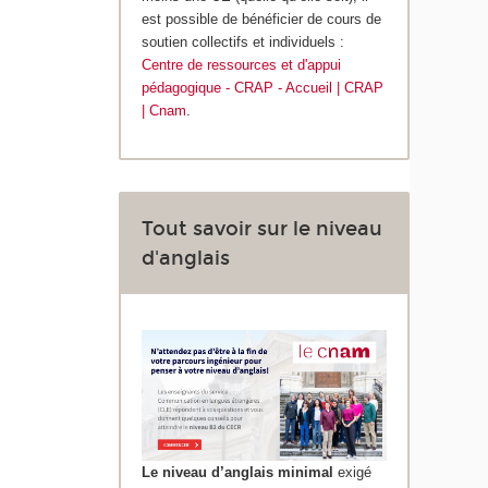
est possible de bénéficier de cours de
soutien collectifs et individuels :
Centre de ressources et d'appui
pédagogique - CRAP - Accueil | CRAP
| Cnam
.
Tout savoir sur le niveau
d'anglais
Le niveau d’anglais minimal
exigé