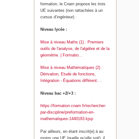
formation, le Cnam propose les trois
UE suivantes (non rattachées à un
cursus d’ingénieur) :
Niveau lycée :
Mise à niveau Maths (1) : Premiers
outils de l'analyse, de l'algèbre et de la
géométrie. | Formatio…
Mise à niveau Mathématiques (2) :
Dérivation, Etude de fonctions,
Intégration - Équations différent…
.
Niveau bac +2/+3 :
https://formation.cnam.fr/rechercher-
par-discipline/preformation-en-
mathematiques-1440193.kjsp
Par ailleurs, en étant inscrit(e) à au
moins une UE (quelle qu’elle soit), il