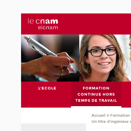
L'ECOLE
FORMATION
CONTINUE HORS
TEMPS DE TRAVAIL
Formation 
Accueil
Un titre d'ingénieur 