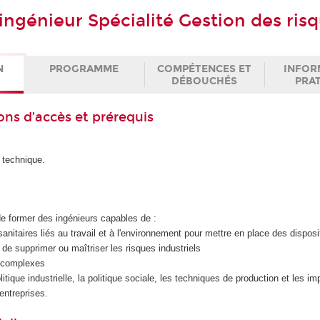
ingénieur Spécialité Gestion des ris
N
PROGRAMME
COMPÉTENCES ET
INFOR
DÉBOUCHÉS
PRA
ons d’accès et prérequis
 technique.
t de former des ingénieurs capables de :
 sanitaires liés au travail et à l'environnement pour mettre en place des dispos
n de supprimer ou maîtriser les risques industriels
s complexes
politique industrielle, la politique sociale, les techniques de production et les i
 entreprises.