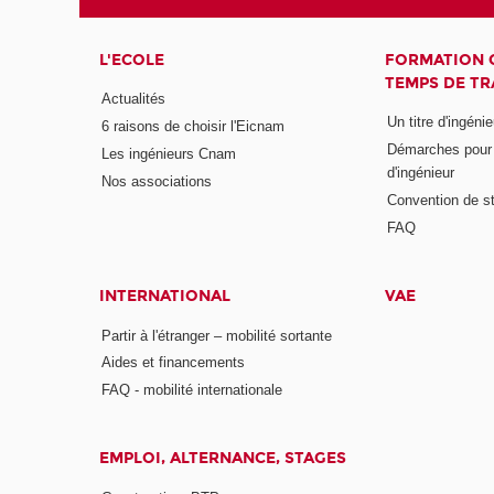
L'ECOLE
FORMATION 
TEMPS DE TR
Actualités
Un titre d'ingéni
6 raisons de choisir l'Eicnam
Démarches pour o
Les ingénieurs Cnam
d'ingénieur
Nos associations
Convention de st
FAQ
INTERNATIONAL
VAE
Partir à l'étranger – mobilité sortante
Aides et financements
FAQ - mobilité internationale
EMPLOI, ALTERNANCE, STAGES