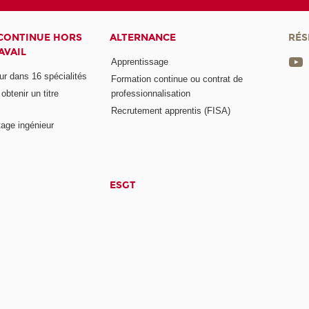
CONTINUE HORS
ALTERNANCE
RÉS
AVAIL
Apprentissage
eur dans 16 spécialités
Formation continue ou contrat de
btenir un titre
professionnalisation
Recrutement apprentis (FISA)
age ingénieur
ESGT