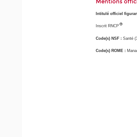
Mentions offici
Intitulé officiel figur
Inscrit RNCP
Code(s) NSF :
Santé (
Code(s) ROME :
Manag