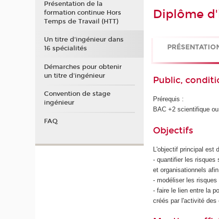
Présentation de la
Diplôme d'
formation continue Hors
Temps de Travail (HTT)
Un titre d'ingénieur dans
PRÉSENTATIO
16 spécialités
Démarches pour obtenir
un titre d'ingénieur
Public, conditi
Convention de stage
Prérequis :
ingénieur
BAC +2 scientifique ou
FAQ
Objectifs
L'objectif principal es
- quantifier les risques
et organisationnels afi
- modéliser les risque
- faire le lien entre la 
créés par l'activité des