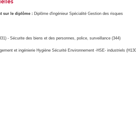
elles
ant sur le diplôme :
Diplôme d'ingénieur Spécialité Gestion des risques
331) - Sécurite des biens et des personnes, police, surveillance (344)
ement et ingénierie Hygiène Sécurité Environnement -HSE- industriels (H13