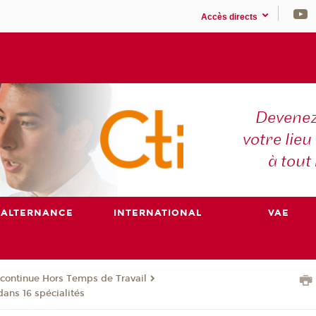
Accès directs
Devenez
votre lieu
à tout
ALTERNANCE
INTERNATIONAL
VAE
continue Hors Temps de Travail
dans 16 spécialités