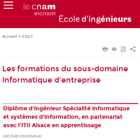
École
d'ing
énie
urs
ESGT
Accueil
Les formations du sous-domaine
Informatique d'entreprise
Diplôme d'ingénieur Spécialité informatique
et systèmes d'information, en partenariat
avec l'ITII Alsace en apprentissage
DIPLÔME D'INGÉNIEUR