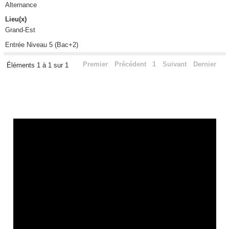
Alternance
Lieu(x)
Grand-Est
Entrée Niveau 5 (Bac+2)
Premier
Précédent
1
Suivant
Dernier
Éléments 1 à 1 sur 1