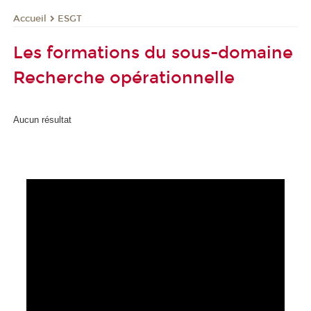
ESGT
Accueil
Les formations du sous-domaine
Recherche opérationnelle
Aucun résultat