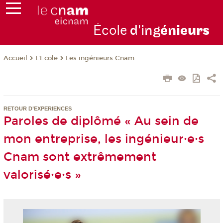
École
d'ing
énie
urs
L'Ecole
Les ingénieurs Cnam
Accueil
RETOUR D’EXPERIENCES
Paroles de diplômé « Au sein de
mon entreprise, les ingénieur·e·s
Cnam sont extrêmement
valorisé·e·s »