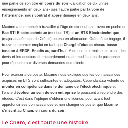
une partie de son titre
en cours du soir
-validation de dix unités
enseignements en deux ans- puis l’autre partie
par la voie de
l’alternance
, sous contrat d’apprentissage
en deux ans.
Maxime a commencé à travailler à l’âge de dix-neuf ans, avec en poche un
Bac STI Electrotechnique
(mention TB) et
un BTS Electrotechnique
(major académique de Créteil) obtenu en alternance
. Grâce à ce bagage, il
trouve un premier emploi en tant que
Chargé d’études réseau basse
tension à ERDF -Enedis aujourd’hui
-. A ce poste, il réalise les plans, les
devis et les dossiers de raccordement ou de modification de puissance
pour répondre aux diverses demandes des clients.
Pour exercer à ce poste, Maxime nous explique que les connaissances
acquises en BTS sont suffisantes et adéquates. Cependant,sa volonté de
monter en compétence dans le domaine de l’électrotechnique
et
l’envie d’
évoluer au sein de son entreprise
le poussent à reprendre des
études. C’est dans l’optique d’obtenir une licence, pour avant tout
approfondir ses connaissances et non changer de poste, que
Maxime
s’inscrit au Cnam, en cours du soir
.
Le Cnam, c’est toute une histoire…