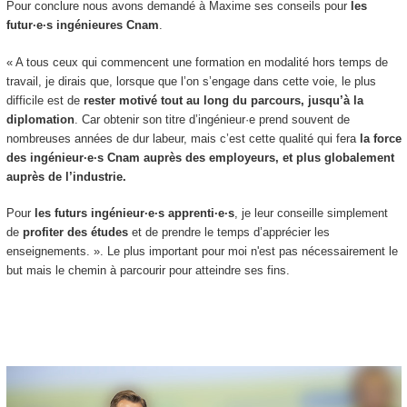
Pour conclure nous avons demandé à Maxime ses conseils pour
les
futur·e·s ingénieures Cnam
.
« A tous ceux qui commencent une formation en modalité hors temps de
travail, je dirais que, lorsque que l’on s’engage dans cette voie, le plus
difficile est de
rester motivé tout au long du parcours, jusqu’à la
diplomation
. Car obtenir son titre d’ingénieur·e prend souvent de
nombreuses années de dur labeur, mais c’est cette qualité qui fera
la force
des ingénieur·e·s Cnam
auprès des employeurs, et plus globalement
auprès de l’industrie.
Pour
les futurs ingénieur·e·s apprenti
·e·s
, je leur conseille simplement
de
profiter des études
et de prendre le temps d’apprécier les
enseignements. ». Le plus important pour moi n'est pas nécessairement le
but mais le chemin à parcourir pour atteindre ses fins.