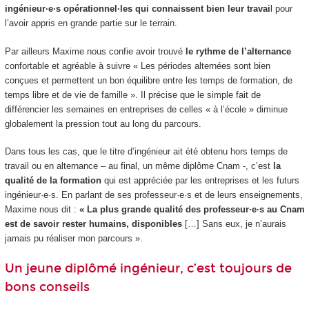
ingénieur·e·s opérationnel·les qui connaissent bien leur travai
l pour
l’avoir appris en grande partie sur le terrain.
Par ailleurs Maxime nous confie avoir trouvé
le rythme de l’alternance
confortable et agréable à suivre « Les périodes alternées sont bien
conçues et permettent un bon équilibre entre les temps de formation, de
temps libre et de vie de famille ». Il précise que le simple fait de
différencier les semaines en entreprises de celles « à l’école » diminue
globalement la pression tout au long du parcours.
Dans tous les cas, que le titre d’ingénieur ait été obtenu hors temps de
travail ou en alternance
– au final, un même diplôme Cnam -, c’est
la
qualité de la formation
qui est appréciée par les entreprises et les futurs
ingénieur·e·s. En parlant de ses professeur·e·s et de leurs enseignements,
Maxime nous dit :
« La plus grande qualité des professeur·e·s au Cnam
est de savoir rester humains, disponibles
[…] Sans eux, je n’aurais
jamais pu réaliser mon parcours ».
Un jeune diplômé ingénieur, c’est toujours de
bons conseils