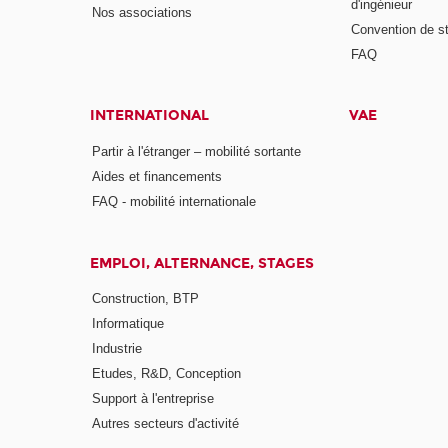
d'ingénieur
Nos associations
Convention de st
FAQ
INTERNATIONAL
VAE
Partir à l'étranger – mobilité sortante
Aides et financements
FAQ - mobilité internationale
EMPLOI, ALTERNANCE, STAGES
Construction, BTP
Informatique
Industrie
Etudes, R&D, Conception
Support à l'entreprise
Autres secteurs d'activité