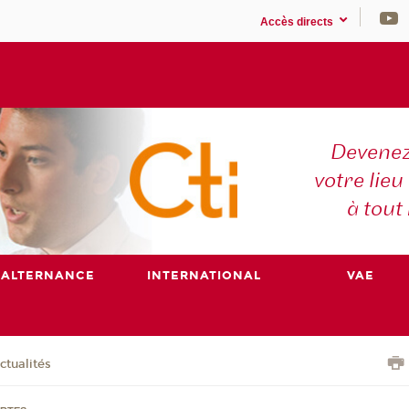
Accès directs
Devenez
votre lieu
à tout
ALTERNANCE
INTERNATIONAL
VAE
ctualités