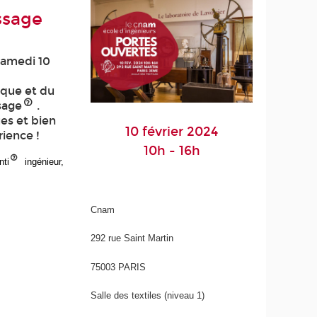
ssage
samedi 10
ique et du
sage
.
es et bien
10 février 2024
ience !
10h - 16h
nti
ingénieur,
Cnam
292 rue Saint Martin
75003 PARIS
Salle des textiles (niveau 1)