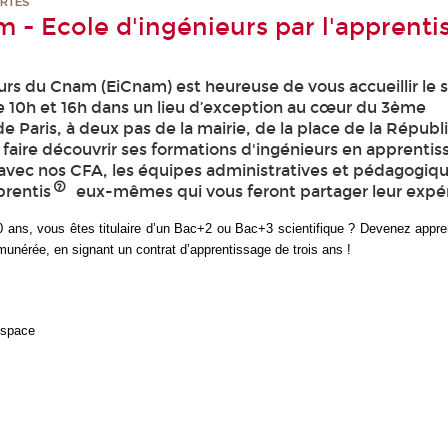
ERTES
 - Ecole d'ingénieurs par l'apprenti
eurs du Cnam (EiCnam) est heureuse de vous accueillir le 
re 10h et 16h dans un lieu d’exception au cœur du 3ème
 Paris, à deux pas de la mairie, de la place de la Républ
 faire découvrir ses formations d'ingénieurs en apprentis
vec nos CFA, les équipes administratives et pédagogiqu
prentis
eux-mêmes qui vous feront partager leur expér
ans, vous êtes titulaire d’un Bac+2 ou Bac+3 scientifique ? Devenez appre
émunérée, en signant un contrat d’apprentissage de trois ans !
espace