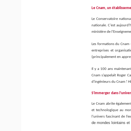
Le Cnam, un établissem
Le Conservatoire nationa
nationale. C’est aujourd’h
ministère de l’Enseigneme
Les formations du Cnam - 
entreprises et organisat
(principalement en appre
Il y a 100 ans maintenan
Cnam s’appelait Roger Caz
d’ingénieurs du Cnam ! Hi
S’immerger dans l’univer
Le Cnam abrite également 
et technologique au mo
l’univers fascinant de l’e
de mondes lointains et 