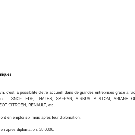
niques
, c'est la possibilité d'être accueilli dans de grandes entreprises grâce à 
aires : SNCF, EDF, THALES, SAFRAN, AIRBUS, ALSTOM, ARIANE G
OT CITROEN, RENAULT, etc.
ont en emploi six mois après leur diplomation.
yen après diplomation: 38 000€.