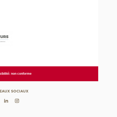
ibilité: non conforme
EAUX SOCIAUX