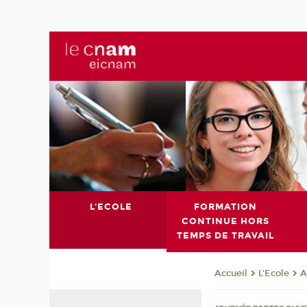
L'ECOLE
FORMATION
CONTINUE HORS
TEMPS DE TRAVAIL
L'Ecole
A
Accueil