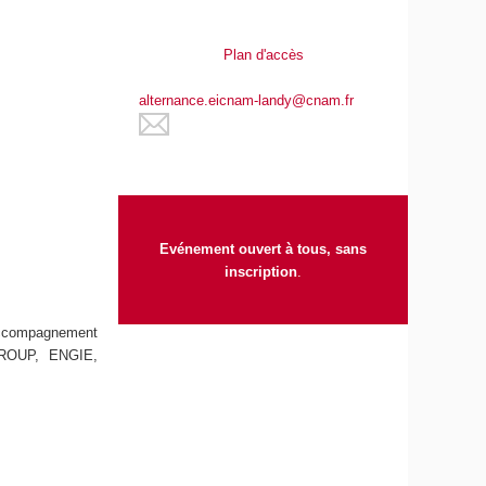
Plan d'accès
alternance.eicnam-landy@cnam.fr
Evénement ouvert à tous, sans
inscription
.
l'accompagnement
ROUP, ENGIE,