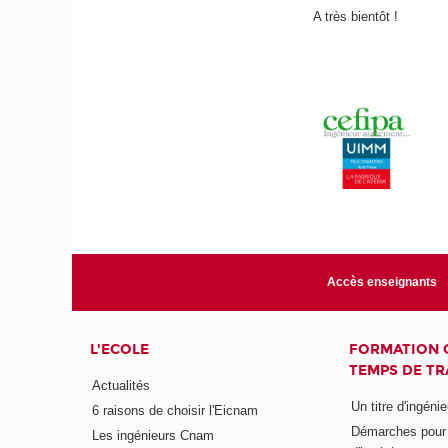
A très bientôt !
Accès enseignants
L'ECOLE
FORMATION 
TEMPS DE TR
Actualités
Un titre d'ingéni
6 raisons de choisir l'Eicnam
Démarches pour o
Les ingénieurs Cnam