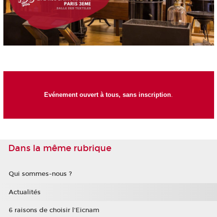
Evénement ouvert à tous, sans inscription
.
Dans la même rubrique
Qui sommes-nous ?
Actualités
6 raisons de choisir l'Eicnam