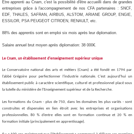
Être apprenti
au Cnam, c'est la possibilité d'être accueilli dans de grandes
entreprises grâce à l'accompagnement de nos CFA partenaires : SNCF,
EDF, THALES, SAFRAN, AIRBUS, ALSTOM, ARIANE GROUP, ENGIE,
ESSILOR, PSA PEUGEOT CITROEN, RENAULT, etc.
88% des apprentis
sont en emploi six mois après leur diplomation.
Salaire annuel brut moyen après diplomation: 38 000€.
Le Cnam, un établissement d'enseignement supérieur unique
Le Conservatoire national des arts et métiers (Cnam) a été fondé en 1794 par
l’abbé Grégoire pour perfectionner l’industrie nationale. C’est aujourd’hui un
établissement public à caractère scientifique, culturel et professionnel placé sous
la tutelle du ministère de l’Enseignement supérieur et de la Recherche.
Les formations du Cnam - plus de 750, dans les domaines les plus variés - sont
construites et dispensées en lien étroit avec les entreprises et organisations
professionnelles. 80 % d’entre elles sont en formation continue et 20 % en
formation initiale (principalement en apprentissage
).