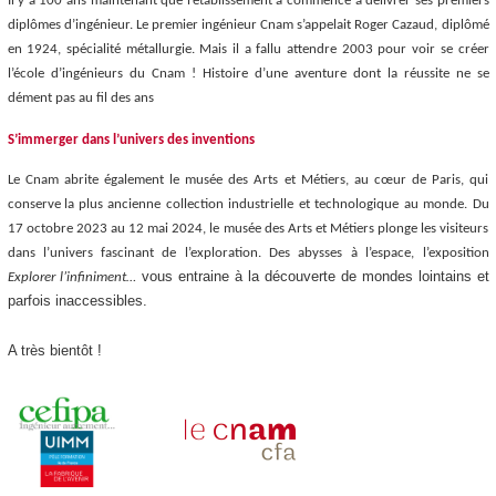
Il y a 100 ans maintenant que l’établissement a commencé à délivrer ses premiers
diplômes d’ingénieur. Le premier ingénieur Cnam s’appelait Roger Cazaud, diplômé
en 1924, spécialité métallurgie. Mais il a fallu attendre 2003 pour voir se créer
l’école d’ingénieurs du Cnam ! Histoire d’une aventure dont la réussite ne se
dément pas au fil des ans
S’immerger dans l’univers des inventions
Le Cnam abrite également le musée des Arts et Métiers, au cœur de Paris, qui
conserve la plus ancienne collection industrielle et technologique au monde.
Du
17 octobre 2023 au 12 mai 2024, le musée des Arts et Métiers plonge les visiteurs
dans l’univers fascinant de l’exploration. Des abysses à l’espace, l’exposition
vous entraine à la découverte de mondes lointains et
Explorer l’infiniment…
parfois inaccessibles.
A très bientôt !