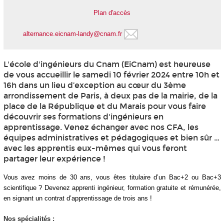
Plan d'accès
alternance.eicnam-landy@cnam.fr
L'école d'ingénieurs du Cnam (EiCnam) est heureuse
de vous accueillir le samedi 10 février 2024 entre 10h et
16h dans un lieu d’exception au cœur du 3ème
arrondissement de Paris, à deux pas de la mairie, de la
place de la République et du Marais pour vous faire
découvrir ses formations d'ingénieurs en
apprentissage
. Venez échanger avec nos CFA, les
équipes administratives et pédagogiques et bien sûr …
avec les apprentis
eux-mêmes qui vous feront
partager leur expérience !
Vous avez moins de 30 ans, vous êtes titulaire d’un Bac+2 ou Bac+3
scientifique ? Devenez apprenti
ingénieur, formation gratuite et rémunérée,
en signant un contrat d’apprentissage de trois ans !
Nos spécialités :