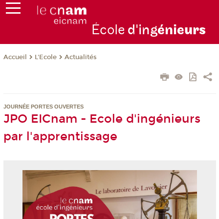
École
d'ing
énie
urs
L'Ecole
Actualités
Accueil
JOURNÉE PORTES OUVERTES
JPO EICnam - Ecole d'ingénieurs
par l'apprentissage