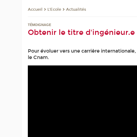
L'Ecole
Actualités
Accueil
TÉMOIGNAGE
Obtenir le titre d'ingénieur.e
Pour évoluer vers une carrière internationale
le Cnam.