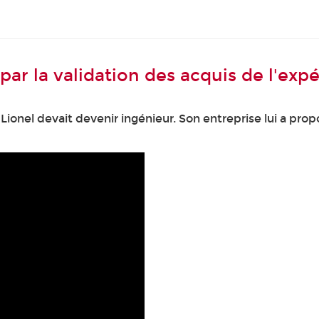
 par la validation des acquis de l'exp
, Lionel devait devenir ingénieur. Son entreprise lui a p