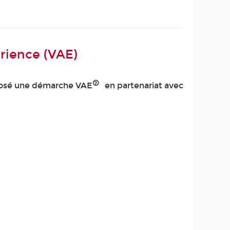
érience (VAE)
roposé une démarche VAE
en partenariat avec