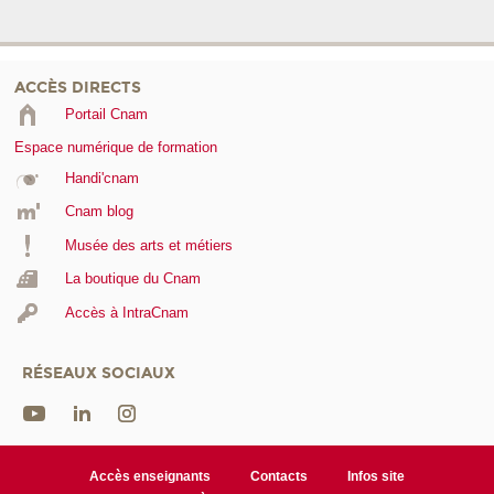
ACCÈS DIRECTS
Portail Cnam
Espace numérique de formation
Handi'cnam
Cnam blog
Musée des arts et métiers
La boutique du Cnam
Accès à IntraCnam
RÉSEAUX SOCIAUX
Accès enseignants
Contacts
Infos site