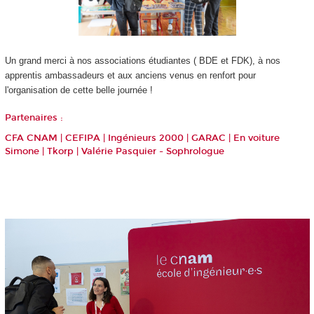
Un grand merci à nos associations étudiantes ( BDE et FDK), à nos
apprentis
ambassadeurs et aux anciens venus en renfort pour
l'organisation de cette belle journée !
Partenaires :
CFA CNAM
| CEFIPA |
Ingénieurs 2000
|
GARAC
|
E
n voiture
Simone
|
Tkorp
|
Valérie Pasquier - Sophrologue