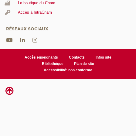
La boutique du Cnam
Accès à IntraCnam
RÉSEAUX SOCIAUX
Accès enseignants
Contacts
Infos site
Bibliothèque
Plan de site
Accessibilité: non conforme