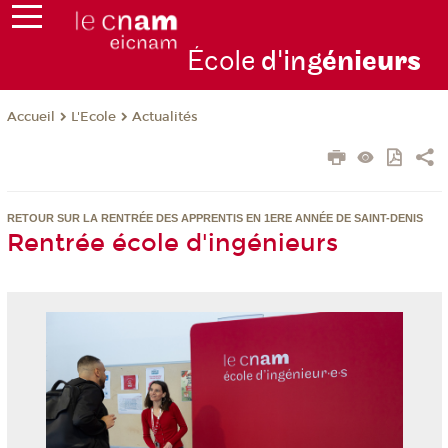
École
d'ing
énie
urs
L'Ecole
Actualités
Accueil
RETOUR SUR LA RENTRÉE DES APPRENTIS
EN 1ERE ANNÉE DE SAINT-DENIS
Rentrée école d'ingénieurs