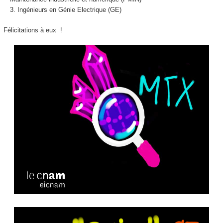
Ingénieurs en Génie Electrique (GE)
Félicitations à eux !