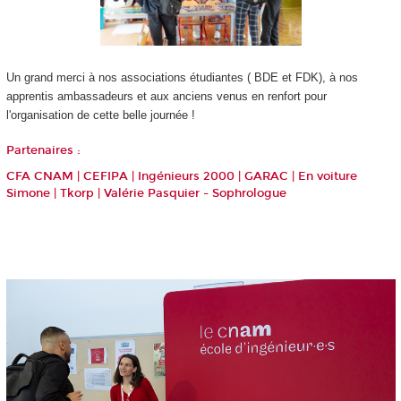
Un grand merci à nos associations étudiantes ( BDE et FDK), à nos
apprentis
ambassadeurs et aux anciens venus en renfort pour
l'organisation de cette belle journée !
Partenaires :
CFA CNAM
| CEFIPA |
Ingénieurs 2000
|
GARAC
|
E
n voiture
Simone
|
Tkorp
|
Valérie Pasquier - Sophrologue