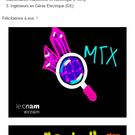
Ingénieurs en Génie Electrique (GE)
Félicitations à eux !