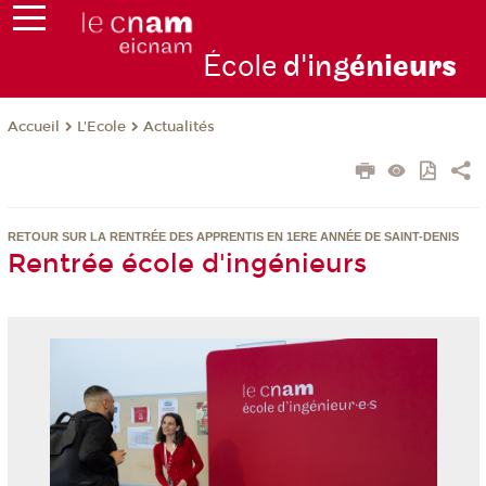
École
d'ing
énie
urs
L'Ecole
Actualités
Accueil
RETOUR SUR LA RENTRÉE DES APPRENTIS
EN 1ERE ANNÉE DE SAINT-DENIS
Rentrée école d'ingénieurs