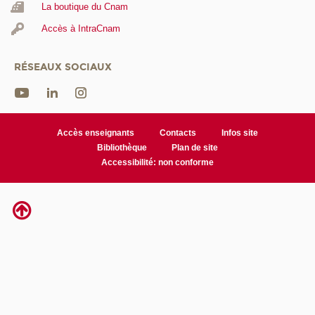
La boutique du Cnam
Accès à IntraCnam
RÉSEAUX SOCIAUX
Accès enseignants
Contacts
Infos site
Bibliothèque
Plan de site
Accessibilité: non conforme