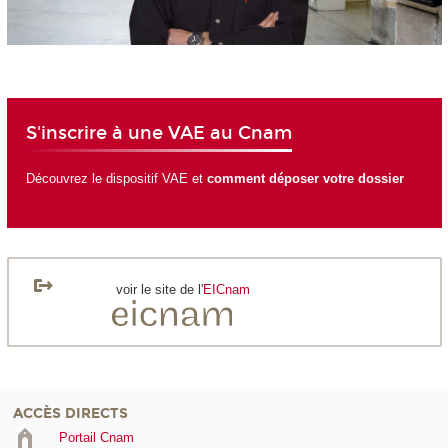
S'inscrire à une VAE au Cnam
Découvrez le dispositif VAE et
comment déposer votre dossier
voir le site de l'
EICnam
ACCÈS DIRECTS
Portail Cnam