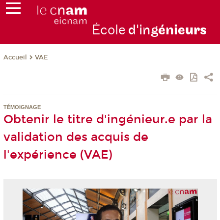
École
d'ing
énie
urs
VAE
Accueil
TÉMOIGNAGE
Obtenir le titre d'ingénieur.e par la
validation des acquis de
l'expérience (VAE)