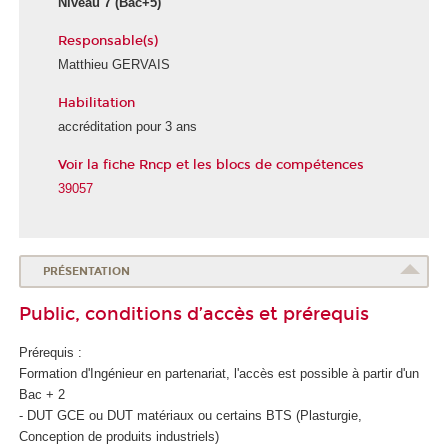
Niveau 7
(Bac+5)
Responsable(s)
Matthieu GERVAIS
Habilitation
accréditation pour 3 ans
Voir la fiche Rncp et les blocs de compétences
39057
PRÉSENTATION
Public, conditions d’accès et prérequis
Prérequis :
Formation d'Ingénieur en partenariat, l'accès est possible à partir d'un
Bac + 2
- DUT GCE ou DUT matériaux ou certains BTS (Plasturgie,
Conception de produits industriels)