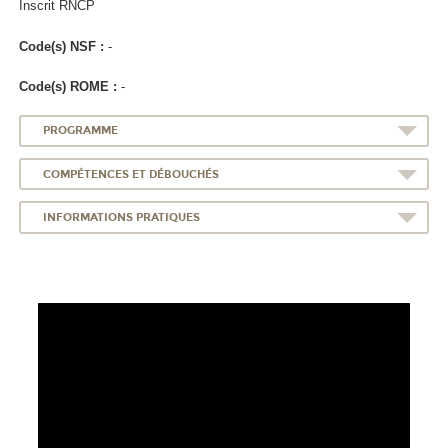
Inscrit RNCP
Code(s) NSF :
-
Code(s) ROME :
-
PROGRAMME
COMPÉTENCES ET DÉBOUCHÉS
INFORMATIONS PRATIQUES