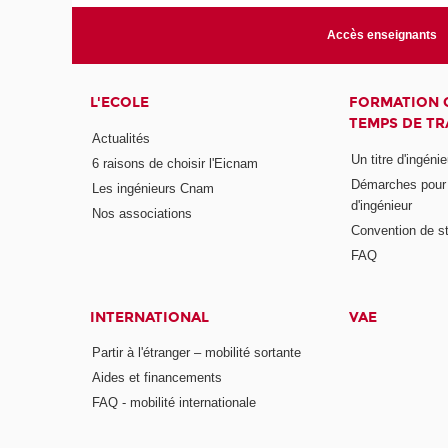
Accès enseignants
L'ECOLE
FORMATION 
TEMPS DE TR
Actualités
Un titre d'ingéni
6 raisons de choisir l'Eicnam
Démarches pour o
Les ingénieurs Cnam
d'ingénieur
Nos associations
Convention de st
FAQ
INTERNATIONAL
VAE
Partir à l'étranger – mobilité sortante
Aides et financements
FAQ - mobilité internationale