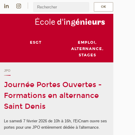
École
d'ing
énie
urs
ESGT
EMPLOI,
ALTERNANCE,
STAGES
JPO
Journée Portes Ouvertes -
Formations en alternance
Saint Denis
Le samedi 7 février 2026 de 10h à 16h, l'EiCnam ouvre ses
portes pour une JPO entièrement dédiée à l'alternance.