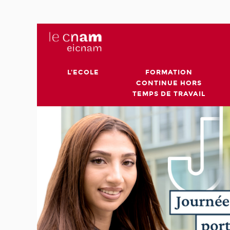
L'ECOLE
FORMATION
CONTINUE HORS
TEMPS DE TRAVAIL
rnance
us