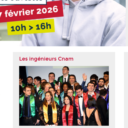
Les ingénieurs Cnam