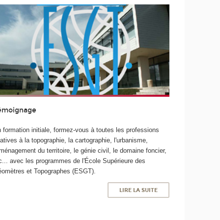
émoignage
 formation initiale, formez-vous à toutes les professions
latives à la topographie, la cartographie, l'urbanisme,
aménagement du territoire, le génie civil, le domaine foncier,
c... avec les programmes de l'École Supérieure des
omètres et Topographes (ESGT).
LIRE LA SUITE