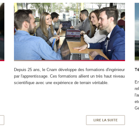
T
Depuis 25 ans, le Cnam développe des formations d'ingénieur
par l'apprentissage. Ces formations allient un très haut niveau
En
scientifique avec une expérience de terrain véritable.
re
l'
et
Gé
LIRE LA SUITE