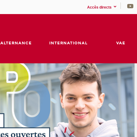
Accès directs
ALTERNANCE
INTERNATIONAL
VAE