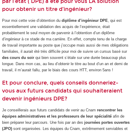
par l’état ( DPE) a été pour vous LA solution
pour obtenir un titre d’ingénieur?
Pour moi cette voie d’obtention du
diplôme d’ingénieur DPE
, qui est
essentiellement une validation des acquis de l’expérience, était
probablement le seul moyen de parvenir à l’obtention d’un diplôme
d’ingénieur à ce stade de ma carrière. En effet, compte tenu de la charge
de travail importante au poste que j’occupe mais aussi de mes obligations
familiales, il aurait été très difficile pour moi de suivre un cursus basé sur
des cours du soir
qui bien souvent s’étale sur une durée beaucoup plus
longue. Dans mon cas, au lieu d’obtenir le titre au bout d’un an et demi de
travail, il m’aurait fallu, par le biais des cours HTT
, environ 5ans !
Et pour conclure, quels conseils donneriez-
vous aux futurs candidats qui souhaiteraient
devenir ingénieurs DPE?
Je conseillerais aux futurs candidats de venir au Cnam
rencontrer les
équipes administratives et les professeurs de leur spécialité
afin de
bien préparer leur parcours. Une fois par an des
journées portes ouvertes
(JPO)
sont organisées. Les équipes du Cnam, extrêmement serviables et