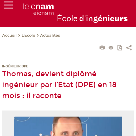
École
d'ing
énie
urs
L'Ecole
Actualités
Accueil
INGÉNIEUR DPE
Thomas, devient diplômé
ingénieur par l’Etat (DPE) en 18
mois : il raconte