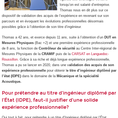
lorsqu’on est salarié d’entreprise.
Thomas nous en dit plus sur ce
dispositif de validation des acquis de l’expérience en revenant sur son
parcours et en évoquant les évolutions professionnelles désormais
possibles grâce à l’obtention de son titre d’ingénieur.
Thomas a 42 ans, et exerce depuis 11 ans, suite à l’obtention d’un
DUT en
Mesures Physiques
(Bac +2) et une première expérience professionnelle
de 8 ans, la fonction de
Contrôleur de sécurité
au Centre Inter-régional de
Mesures Physiques de la
CRAMIF
puis de la
CARSAT en Languedoc-
Roussillon
. Grâce à sa riche et déjà longue expérience professionnelle,
Thomas a pu se lancer en 2020, dans une v
alidation des acquis de son
expérience professionnelle
pour obtenir l
e titre d’ingénieur diplômé par
l’état (IDPE)
dans le domaine de la
Mécanique et la spécialité
Acoustique.
Pour prétendre au titre d’ingénieur diplômé par
l’État (IDPE), faut-il justifier d’une solide
expérience professionnelle?
Oui tout à fait, pour prétendre à un titre d’Ingénieur diplômé par l’État