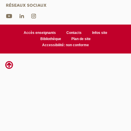
RÉSEAUX SOCIAUX
Accès enseignants
Contacts
Infos site
Bibliothèque
Plan de site
Accessibilité: non conforme