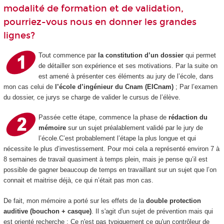
modalité de formation et de validation,
pourriez-vous nous en donner les grandes
lignes?
Tout commence par
la constitution d’un dossier
qui permet
de détailler son expérience et ses motivations. Par la suite on
est amené à présenter ces éléments au jury de l’école, dans
mon cas celui de
l’école d’ingénieur du Cnam (EICnam)
; Par l’examen
du dossier, ce jurys se charge de valider le cursus de l’élève.
Passée cette étape, commence la phase de
rédaction du
mémoire
sur un sujet préalablement validé par le jury de
l’école.C’est probablement l’étape la plus longue et qui
nécessite le plus d’investissement. Pour moi cela a représenté environ 7 à
8 semaines de travail quasiment à temps plein, mais je pense qu’il est
possible de gagner beaucoup de temps en travaillant sur un sujet que l’on
connait et maitrise déjà, ce qui n’était pas mon cas.
De fait, mon mémoire a porté sur les effets de la
double protection
auditive (bouchon + casque)
. Il s'agit d'un sujet de prévention mais qui
est orienté recherche ; Ce n'est pas typiquement ce qu'un contrôleur de