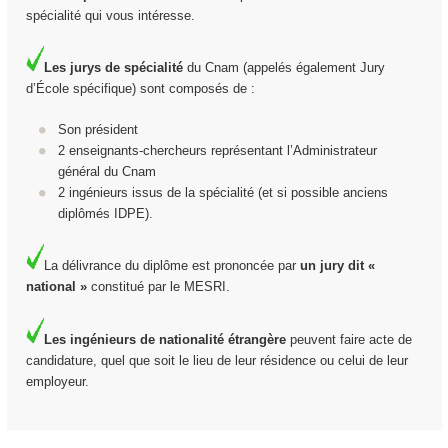
spécialité qui vous intéresse.
Les jurys de spécialité
du Cnam (appelés également Jury
d’École spécifique) sont composés de :
Son président
2 enseignants-chercheurs représentant l’Administrateur
général du Cnam
2 ingénieurs issus de la spécialité (et si possible anciens
diplômés IDPE).
La délivrance du diplôme est prononcée par
un jury dit «
national »
constitué par le MESRI.
Les ingénieurs de nationalité étrangère
peuvent faire acte de
candidature, quel que soit le lieu de leur résidence ou celui de leur
employeur.