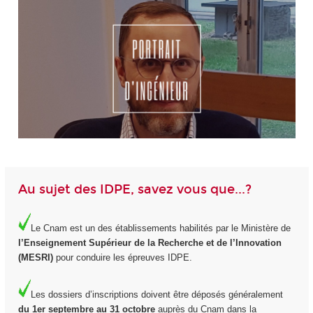
Au sujet des IDPE, savez vous que...?
Le Cnam est un des établissements habilités par le Ministère de
l’Enseignement Supérieur de la Recherche et de l’Innovation
(MESRI)
pour conduire les épreuves IDPE.
Les dossiers d’inscriptions doivent être déposés généralement
du 1er septembre au 31 octobre
auprès du Cnam dans la