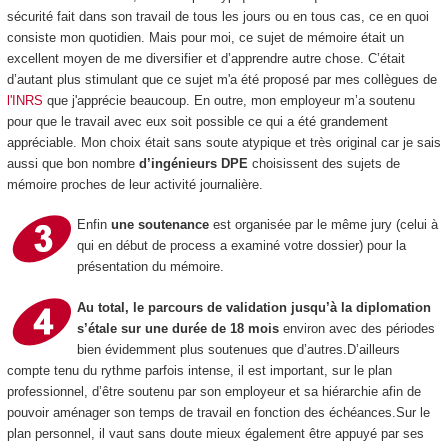
sécurité fait dans son travail de tous les jours ou en tous cas, ce en quoi
consiste mon quotidien. Mais pour moi, ce sujet de mémoire était un
excellent moyen de me diversifier et d’apprendre autre chose. C’était
d’autant plus stimulant que ce sujet m'a été proposé par mes collègues de
l'INRS
que j'apprécie beaucoup. En outre, mon employeur m’a soutenu
pour que le travail avec eux soit possible ce qui a été grandement
appréciable. Mon choix était sans soute atypique et très original car je sais
aussi que bon nombre
d’ingénieurs DPE
choisissent des sujets de
mémoire proches de leur activité journalière.
Enfin
une soutenance
est organisée par le même jury (celui à
qui en début de process a examiné votre dossier) pour la
présentation du mémoire.
Au total, le parcours de validation jusqu’à la diplomation
s’étale sur une durée de 18 mois
environ avec des périodes
bien évidemment plus soutenues que d’autres.D’ailleurs
compte tenu du rythme parfois intense, il est important, sur le plan
professionnel, d’être soutenu par son employeur et sa hiérarchie afin de
pouvoir aménager son temps de travail en fonction des échéances.Sur le
plan personnel, il vaut sans doute mieux également être appuyé par ses