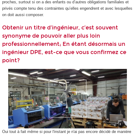
proches, surtout si on a des enfants ou d’autres obligations familiales et
privés compte tenu des contraintes qu’elles engendrent et avec lesquelles
on doit aussi composer.
Obtenir un titre d’ingénieur, c’est souvent
synonyme de pouvoir aller plus loin
professionnellement; En étant désormais un
ingénieur DPE, est-ce que vous confirmez ce
point?
Oui tout à fait même si pour l'instant je n'ai pas encore décidé de manière