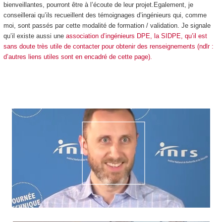
bienveillantes, pourront être à l’écoute de leur projet.Egalement, je
conseillerai qu’ils recueillent des témoignages d’ingénieurs qui, comme
moi, sont passés par cette modalité de formation / validation. Je signale
qu’il existe aussi une
association d’ingénieurs DPE, la SIDPE, qu’il est
sans doute très utile de contacter pour obtenir des renseignements (ndlr :
d’autres liens utiles sont en encadré de cette page).