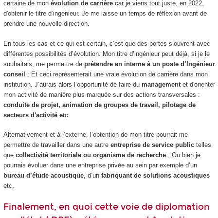
certaine de mon
évolution de carrière
car je viens tout juste, en 2022,
d'obtenir le titre d’ingénieur. Je me laisse un temps de réflexion avant de
prendre une nouvelle direction.
En tous les cas et ce qui est certain, c’est que des portes s’ouvrent avec
différentes possibilités d’évolution. Mon titre d’ingénieur peut déjà, si je le
souhaitais, me permettre de
prétendre en interne à un poste d’Ingénieur
conseil
; Et ceci représenterait une vraie évolution de carrière dans mon
institution. J’aurais alors l’opportunité de faire du
management
et d'orienter
mon activité de manière plus marquée sur des actions transversales :
conduite de projet, animation de groupes de travail, pilotage de
secteurs d'activité et
c.
Alternativement et à l’externe, l’obtention de mon titre pourrait me
permettre de travailler dans une autre
entreprise de service public
telles
que
collectivité territoriale ou organisme de recherche
; Ou bien je
pourrais évoluer dans une entreprise privée au sein par exemple d’un
bureau d’étude acoustique
, d’un
fabriquant de solutions acoustiques
etc.
Finalement, en quoi cette voie de diplomation