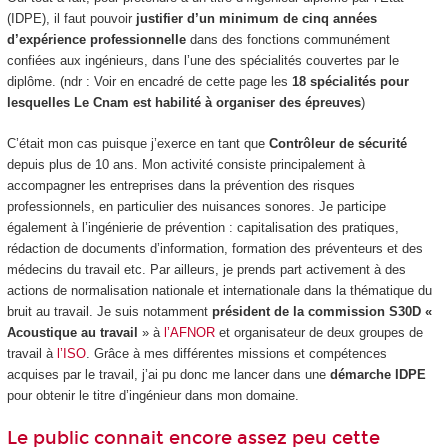
(IDPE), il faut pouvoir
justifier d’un minimum de cinq années
d’expérience professionnelle
dans des fonctions communément
confiées aux ingénieurs, dans l’une des spécialités couvertes par le
diplôme. (ndr : Voir en encadré de cette page les
18 spécialités pour
lesquelles Le Cnam est habilité à organiser des épreuves
)
C’était mon cas puisque j’exerce en tant que
Contrôleur de sécurité
depuis plus de 10 ans. Mon activité consiste principalement à
accompagner les entreprises dans la prévention des risques
professionnels, en particulier des nuisances sonores. Je participe
également à l’ingénierie de prévention : capitalisation des pratiques,
rédaction de documents d’information, formation des préventeurs et des
médecins du travail etc. Par ailleurs, je prends part activement à des
actions de normalisation nationale et internationale dans la thématique du
bruit au travail. Je suis notamment
président de la commission S30D «
Acoustique au travail
» à
l’AFNOR
et organisateur de deux groupes de
travail à
l’ISO
. Grâce à mes différentes missions et compétences
acquises par le travail, j’ai pu donc me lancer dans une
démarche IDPE
pour obtenir le titre d’ingénieur dans mon domaine.
Le public connait encore assez peu cette