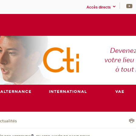
Accès directs
Devenez
votre lieu
à tout
ALTERNANCE
INTERNATIONAL
VAE
ctualités