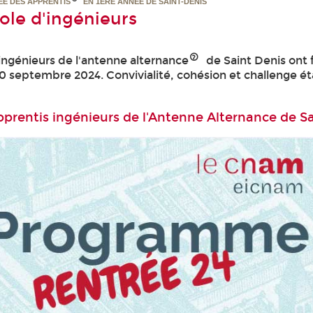
ÉE DES APPRENTIS
EN 1ERE ANNÉE DE SAINT-DENIS
ole d'ingénieurs
ingénieurs de l'antenne alternance
de Saint Denis ont f
30 septembre 2024. Convivialité, cohésion et challenge ét
prentis ingénieurs de l'Antenne Alternance de S