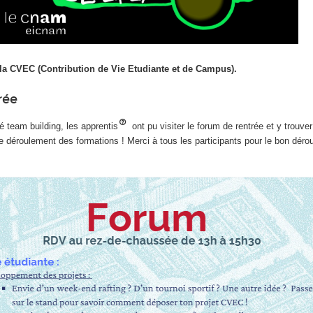
 la CVEC (Contribution de Vie Etudiante et de Campus).
rée
té team building, les apprentis
ont pu visiter le forum de rentrée et y trouver
t le déroulement des formations ! Merci à tous les participants pour le bon dér