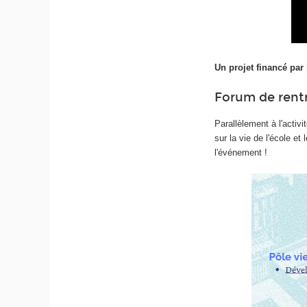
Un projet financé par
Forum de rent
Parallèlement à l'activi
sur la vie de l'école e
l'événement !