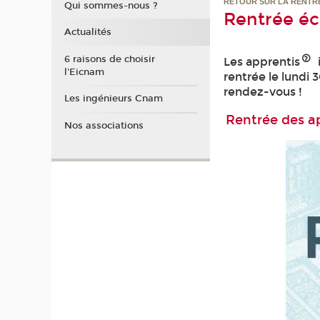
RETOUR SUR LA RENTR
Qui sommes-nous ?
Rentrée éc
Actualités
6 raisons de choisir
Les apprentis
l'Eicnam
rentrée le lundi 
rendez-vous !
Les ingénieurs Cnam
Rentrée des ap
Nos associations