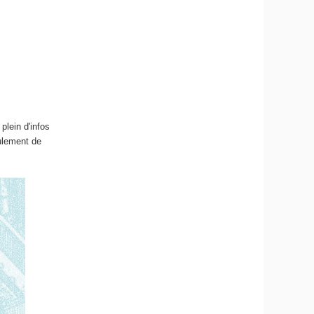
 plein d'infos
oulement de