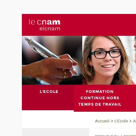
L'ECOLE
FORMATION
CONTINUE HORS
TEMPS DE TRAVAIL
L'Ecole
A
Accueil