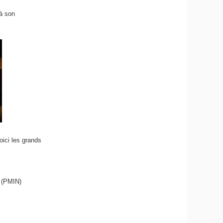
 à son
Voici les grands
e (PMIN)