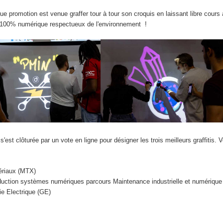
ue promotion est venue graffer tour à tour son croquis en laissant libre cours
ti 100% numérique respectueux de l'environnement !
 s'est clôturée par un vote en ligne pour désigner les trois meilleurs graffitis. 
ériaux (MTX)
duction systèmes numériques parcours Maintenance industrielle et numériqu
ie Electrique (GE)