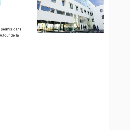
a permis dans
autour de la