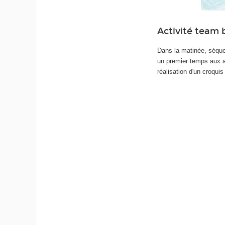
Activité team b
Dans la matinée, séquen
un premier temps aux a
réalisation d'un croquis 