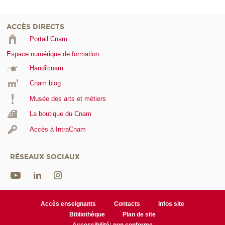
ACCÈS DIRECTS
Portail Cnam
Espace numérique de formation
Handi'cnam
Cnam blog
Musée des arts et métiers
La boutique du Cnam
Accès à IntraCnam
RÉSEAUX SOCIAUX
Accès enseignants
Contacts
Infos site
Bibliothèque
Plan de site