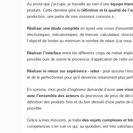
Au poste que j’occupe, je travaille au sein d’une
équipe tran
produits. Cette dernière gère la d
éfinition et la qualité de 
production, une partie de mes missions consiste à :
Réaliser une étude complète
en ayant une vision d’ensemble
électroniques, mécatroniques, de mesure, calculateur, structur
l’objectif de limiter au minimum le nombre de rebus (car nou
Réaliser l’interface
entre les différents corps de métier impli
possible puis de suivre le processus d’application de cette so
Réaliser le retour sur expérience - retex
- pour assurer l’évo
et de le perfectionner pour qu’il devienne notamment plus pe
En somme, mon poste d’ingénieur demande d’avoir
une visio
avec l’ensemble des acteurs
du processus de prise de déci
définition des produits finis et du bon déroulé d’une partie de 
possible.
Grâce à mes missions, je traite
des sujets complexes et trè
compétences s’en suit ce qui, au quotidien, est très satisfais