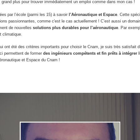
rès grand plus pour trouver immédiatement un emploi comme dans mon cas !
ées par l’école (parmi les 15) à savoir
l’Aéronautique et Espace
. Cette spéc
issions passionnantes, comme c'est le cas actuellement ! C’est aussi un domai
pement de nouvelles
solutions plus durables pour l’aéronautique
. Par exempl
t climatique.
ui ont été des critères importants pour choisir le Cnam, je suis très satisfait 
-ci permettent de former
des ingénieurs compétents et fin prêts à intégrer l
 Aéronautique et Espace du Cnam !