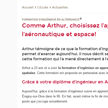
L'Ecole
Actualités
Accueil
FORMATION D'INGÉNIEUR EN ALTERNANCE
Comme Arthur, choisissez l’
l’aéronautique et espace!
Arthur témoigne de ce que la formation d’ingé
permet d’exercer aujourd’hui. Il nous décrit s
cette formation qui l’a mené directement à l’
Arthur a 23 ans et a suivi
la formation d’ingénieur en appr
spatiales
. Cette formation est proposée en partenariat avec l
Grâce à votre diplôme d’ingénieur en 
Aujourd’hui, grâce à la formation d’ingénieur suivie en appren
Éragny-sur-Oise dans le 95. En fait, avant même la fin de m
poste que j’occupe actuellement.