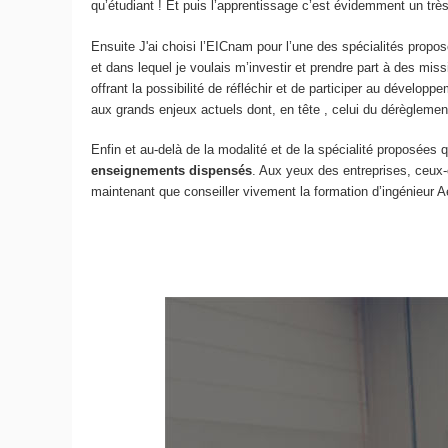
qu’étudiant ! Et puis l’apprentissage c’est évidemment un t
Ensuite J'ai choisi l’EICnam pour l’une des spécialités propos
et dans lequel je voulais m’investir et prendre part à des m
offrant la possibilité de réfléchir et de participer au dévelop
aux grands enjeux actuels dont, en tête , celui du dérèglemen
Enfin et au-delà de la modalité et de la spécialité proposées q
enseignements dispensés
. Aux yeux des entreprises, ceux
maintenant que conseiller vivement la formation d’ingénieur