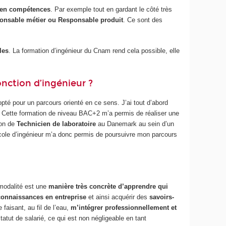
 en compétences
. Par exemple tout en gardant le côté très
ponsable métier ou Responsable produit
. Ce sont des
les
. La formation d’ingénieur du Cnam rend cela possible, elle
nction d’ingénieur ?
opté pour un parcours orienté en ce sens. J’ai tout d’abord
 Cette formation de niveau BAC+2 m’a permis de réaliser une
ion de
Technicien de laboratoire
au Danemark au sein d’un
e école d’ingénieur m’a donc permis de poursuivre mon parcours
 modalité est une
manière très concrète d’apprendre qui
connaissances en entreprise
et ainsi acquérir des
savoirs-
e faisant, au fil de l’eau,
m’intégrer professionnellement et
atut de salarié, ce qui est non négligeable en tant