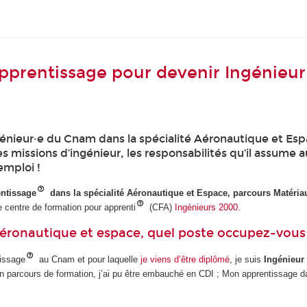
apprentissage pour devenir Ingénieu
nieur·e du Cnam dans la spécialité Aéronautique et Espace
es missions d’ingénieur, les responsabilités qu’il assume a
emploi !
entissage
dans la spécialité Aéronautique et Espace, parcours Matéri
e centre de formation pour apprenti
(CFA)
Ingénieurs 2000.
Aéronautique et espace, quel poste occupez-vous
tissage
au Cnam et pour laquelle
je viens d’être diplômé
, je suis
Ingénieur
on parcours de formation, j’ai pu être embauché en CDI ; Mon apprentissage 