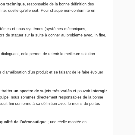
tion technique
, responsable de la bonne définition des
ité, quelle qu’elle soit. Pour chaque non-conformité en
 systèmes et sous-systèmes (systèmes mécaniques,
ors de statuer sur la suite à donner au problème avec, in fine,
dialoguant, cela permet de retenir la meilleure solution
d’amélioration d’un produit et se faisant de le faire évoluer
r
traiter un spectre de sujets très variés
et pouvoir
interagir
quipe, nous sommes directement responsables de la bonne
roduit fini conforme à sa définition avec le moins de pertes
qualité de l’aéronautiqu
e ; une réelle montée en