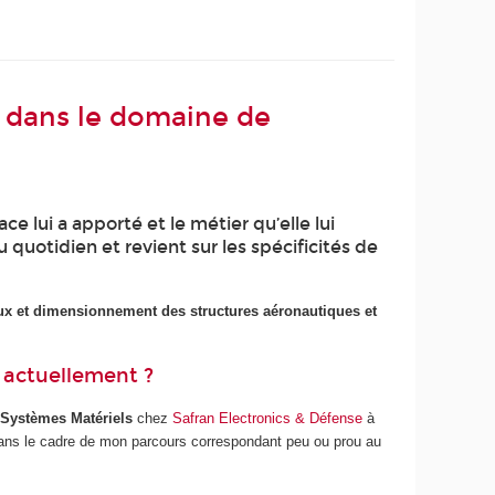
r dans le domaine de
 lui a apporté et le métier qu’elle lui
u quotidien et revient sur les spécificités de
aux et dimensionnement des structures aéronautiques et
 actuellement ?
 Systèmes Matériels
chez
Safran Electronics & Défense
à
dans le cadre de mon parcours correspondant peu ou prou au