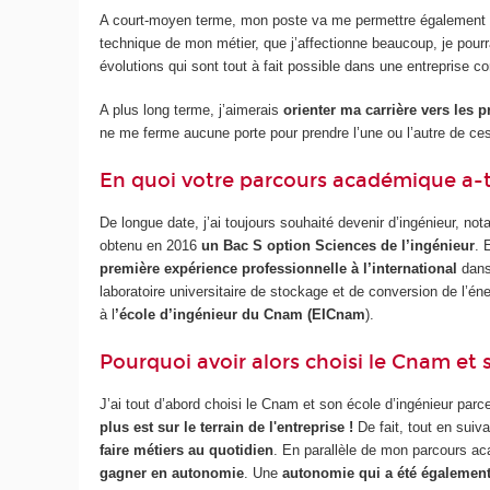
A court-moyen terme, mon poste va me permettre également 
technique de mon métier, que j’affectionne beaucoup, je pour
évolutions qui sont tout à fait possible dans une entreprise
A plus long terme, j’aimerais
orienter ma carrière vers les 
ne me ferme aucune porte pour prendre l’une ou l’autre de ces
En quoi votre parcours académique a-t-
De longue date, j’ai toujours souhaité devenir d’ingénieur, no
obtenu en 2016
un Bac S option Sciences de l’ingénieur
. 
première expérience professionnelle à l’international
dans 
laboratoire universitaire de stockage et de conversion de l’én
à l
’école d’ingénieur du Cnam (EICnam
).
Pourquoi avoir alors choisi le Cnam et 
J’ai tout d’abord choisi le Cnam et son école d’ingénieur parc
plus est sur le terrain de l'entreprise !
De fait, tout en suiv
faire métiers au quotidien
. En parallèle de mon parcours aca
gagner en autonomie
. Une
autonomie qui a été également