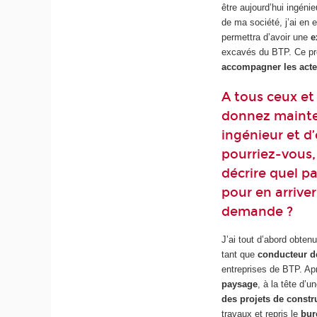
être aujourd’hui ingéni
de ma société, j’ai en 
permettra d’avoir une
e
excavés du BTP. Ce pr
accompagner les acte
A tous ceux et 
donnez mainte
ingénieur et d’
pourriez-vous,
décrire quel p
pour en arriver
demande ?
J’ai tout d’abord obten
tant que
conducteur d
entreprises de BTP. Ap
paysage
, à la tête d’
des projets de constru
travaux et repris le
bur