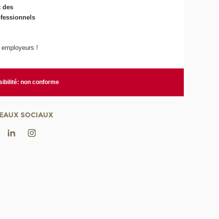
t des
fessionnels
 employeurs !
ibilité: non conforme
EAUX SOCIAUX