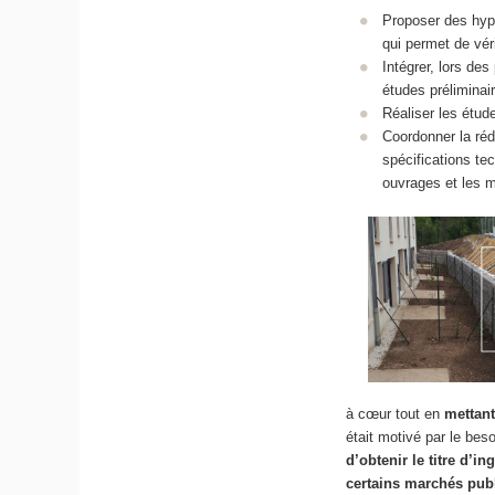
Proposer des hyp
qui permet de véri
Intégrer, lors de
études préliminai
Réaliser les étud
Coordonner la réd
spécifications tec
ouvrages et les 
à cœur tout en
mettant
était motivé par le bes
d’obtenir le titre d’in
certains marchés pub