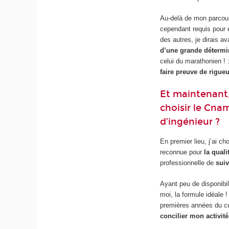
Au-delà de mon parcou
cependant requis pour e
des autres, je dirais a
d’une grande détermi
celui du marathonien ! 
faire preuve de rigueu
Et maintenant,
choisir le Cna
d’ingénieur ?
En premier lieu, j’ai c
reconnue pour
la quali
professionnelle de
suiv
Ayant peu de disponibil
moi, la formule idéale 
premières années du cu
concilier mon activité