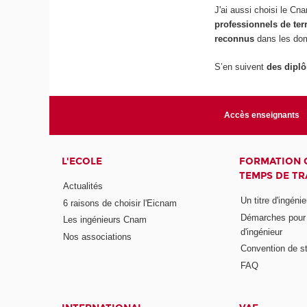
J'ai aussi choisi le C
professionnels de terr
reconnus
dans les do
S’en suivent
des diplô
Accès enseignants
L'ECOLE
FORMATION 
TEMPS DE TR
Actualités
Un titre d'ingéni
6 raisons de choisir l'Eicnam
Démarches pour o
Les ingénieurs Cnam
d'ingénieur
Nos associations
Convention de st
FAQ