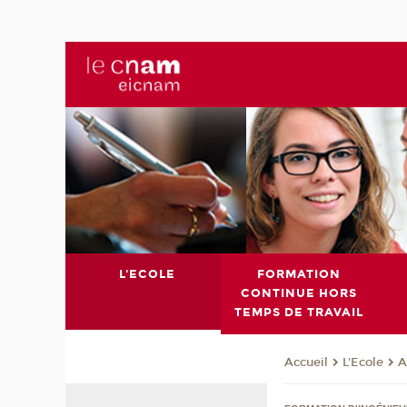
L'ECOLE
FORMATION
CONTINUE HORS
TEMPS DE TRAVAIL
L'Ecole
A
Accueil