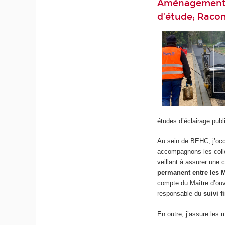
Aménagement e
d’étude; Raco
études d’éclairage publ
Au sein de BEHC, j’o
accompagnons les collec
veillant à assurer une 
permanent entre les M
compte du Maître d’ouvr
responsable du
suivi f
En outre, j’assure les 