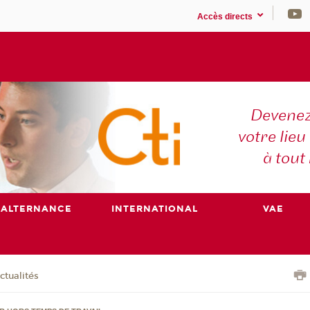
Accès directs
Devenez
votre lieu
à tout
ALTERNANCE
INTERNATIONAL
VAE
ctualités