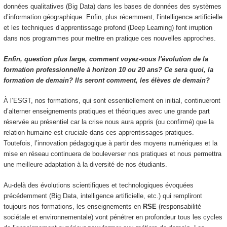
données qualitatives (Big Data) dans les bases de données des systèmes
d’information géographique. Enfin, plus récemment, l’intelligence artificielle
et les techniques d’apprentissage profond (Deep Learning) font irruption
dans nos programmes pour mettre en pratique ces nouvelles approches.
Enfin, question plus large, comment voyez-vous l'évolution de la
formation professionnelle à horizon 10 ou 20 ans? Ce sera quoi, la
formation de demain? Ils seront comment, les élèves de demain?
À l’ESGT, nos formations, qui sont essentiellement en initial, continueront
d’alterner enseignements pratiques et théoriques avec une grande part
réservée au présentiel car la crise nous aura appris (ou confirmé) que la
relation humaine est cruciale dans ces apprentissages pratiques.
Toutefois, l’innovation pédagogique à partir des moyens numériques et la
mise en réseau continuera de bouleverser nos pratiques et nous permettra
une meilleure adaptation à la diversité de nos étudiants.
Au-delà des évolutions scientifiques et technologiques évoquées
précédemment (Big Data, intelligence artificielle, etc.) qui rempliront
toujours nos formations, les enseignements en
RSE
(responsabilité
sociétale et environnementale) vont pénétrer en profondeur tous les cycles