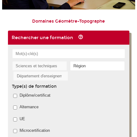
Domaines Géomètre-Topographe
Rechercher une formation
Type(s) de formation
Diplôme/certificat
Alternance
UE
Microcertification