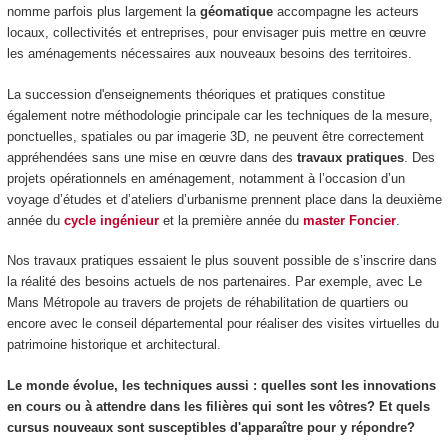
nomme parfois plus largement la
géomatique
accompagne les acteurs
locaux, collectivités et entreprises, pour envisager puis mettre en œuvre
les aménagements nécessaires aux nouveaux besoins des territoires.
La succession d'enseignements théoriques et pratiques constitue
également notre méthodologie principale car les techniques de la mesure,
ponctuelles, spatiales ou par imagerie 3D, ne peuvent être correctement
appréhendées sans une mise en œuvre dans des
travaux pratiques
. Des
projets opérationnels en aménagement, notamment à l’occasion d’un
voyage d’études et d’ateliers d’urbanisme prennent place dans la deuxième
année du
cycle ingénieur
et la première année du
master Foncier
.
Nos travaux pratiques essaient le plus souvent possible de s’inscrire dans
la réalité des besoins actuels de nos partenaires. Par exemple, avec Le
Mans Métropole au travers de projets de réhabilitation de quartiers ou
encore avec le conseil départemental pour réaliser des visites virtuelles du
patrimoine historique et architectural.
Le monde évolue, les techniques aussi : quelles sont les innovations
en cours ou à attendre dans les filières qui sont les vôtres? Et quels
cursus nouveaux sont susceptibles d'apparaître pour y répondre?