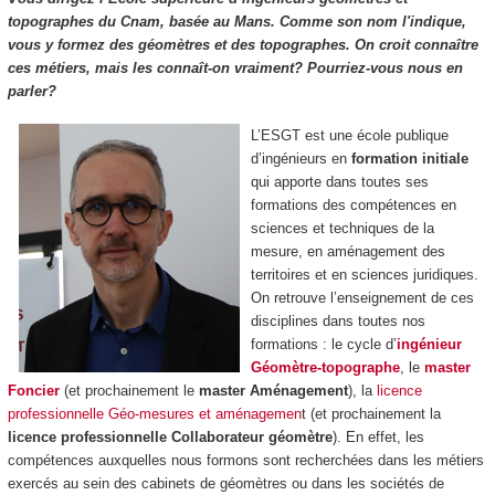
topographes du Cnam, basée au Mans. Comme son nom l'indique,
vous y formez des géomètres et des topographes. On croit connaître
ces métiers, mais les connaît-on vraiment? Pourriez-vous nous en
parler?
L’ESGT est une école publique
d’ingénieurs en
formation initiale
qui apporte dans toutes ses
formations des compétences en
sciences et techniques de la
mesure, en aménagement des
territoires et en sciences juridiques.
On retrouve l’enseignement de ces
disciplines dans toutes nos
formations : le cycle d’
ingénieur
Géomètre-topographe
, le
master
Foncier
(et prochainement le
master Aménagement
), la
licence
professionnelle Géo-mesures et aménagemen
t (et prochainement la
licence professionnelle Collaborateur géomètre
). En effet, les
compétences auxquelles nous formons sont recherchées dans les métiers
exercés au sein des cabinets de géomètres ou dans les sociétés de