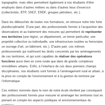
topographie, mais elles permettent également à nos étudiants d’être
employés dans d’autres métiers ou dans d’autres lieux d’exercice
(collectivités, BTP, SNCF, ERDF, groupes pétroliers, etc.).
Dans les débouchés de toutes nos formations, on retrouve notre très forte
pluridisciplinarité. D’une part, des professionnels formés à l’acquisition des
observations et au traitement des mesures qui permettent de
représenter
nos territoires
(une région, un département, un terroir particulier, une
propriété collective ou individuelle, une infrastructure routière ou ferroviaire,
un ouvrage d’art, un bâtiment, etc.). D’autre part, ces mêmes
professionnels qui maîtrisent les droits concernés par les aménagements
de ces territoires, et qui sont capables de
réaliser des opérations
foncières
aussi bien en zone rurale que dans de grands complexes
immobiliers urbains. Enfin, à l’interface de ces deux premiers champs
disciplinaires, nos étudiants sont formés à l’aménagement rural et urbain, à
la prise en compte de l’environnement et à la gestion du territoire par
l’informatique.
Ces métiers nommés dans le nom de notre école révèlent par conséquent
des professionnels formés pour mesurer et aménager les territoires tout en
prenant en compte les aspects juridiques et environnementaux du