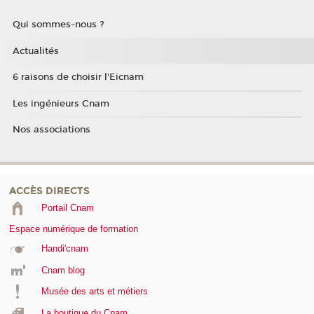
Qui sommes-nous ?
Actualités
6 raisons de choisir l'Eicnam
Les ingénieurs Cnam
Nos associations
ACCÈS DIRECTS
Portail Cnam
Espace numérique de formation
Handi'cnam
Cnam blog
Musée des arts et métiers
La boutique du Cnam