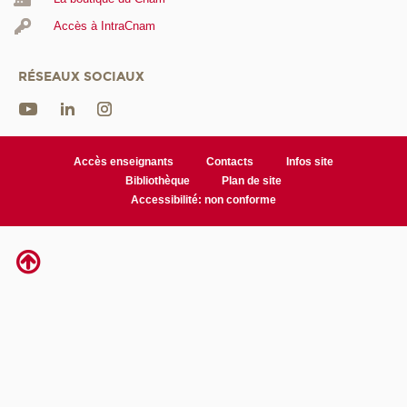
Accès à IntraCnam
RÉSEAUX SOCIAUX
Accès enseignants
Contacts
Infos site
Bibliothèque
Plan de site
Accessibilité: non conforme