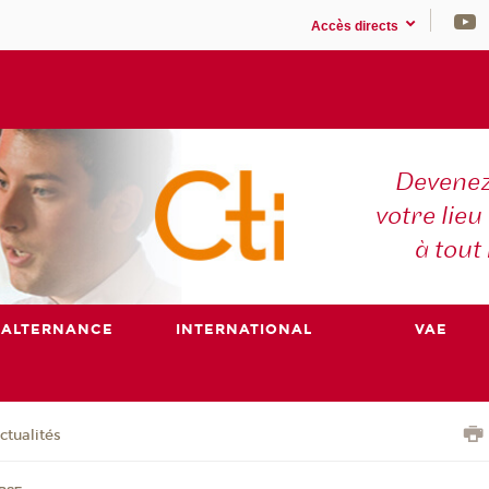
Accès directs
Devenez
votre lieu
à tout
ALTERNANCE
INTERNATIONAL
VAE
ctualités