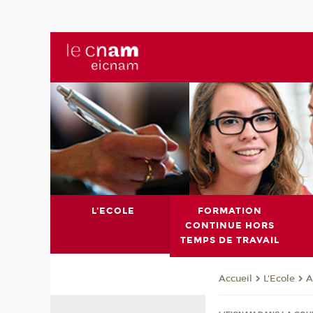
L'ECOLE
FORMATION
CONTINUE HORS
TEMPS DE TRAVAIL
L'Ecole
A
Accueil