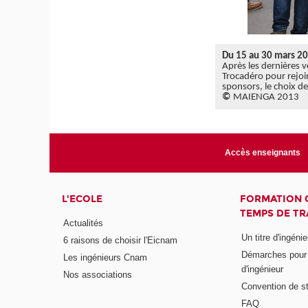
Du 15 au 30 mars 2
Après les dernières v
Trocadéro pour rejoin
sponsors, le choix de
©
MAIENGA 2013
Accès enseignants
L'ECOLE
FORMATION 
TEMPS DE TR
Actualités
Un titre d'ingéni
6 raisons de choisir l'Eicnam
Démarches pour o
Les ingénieurs Cnam
d'ingénieur
Nos associations
Convention de st
FAQ