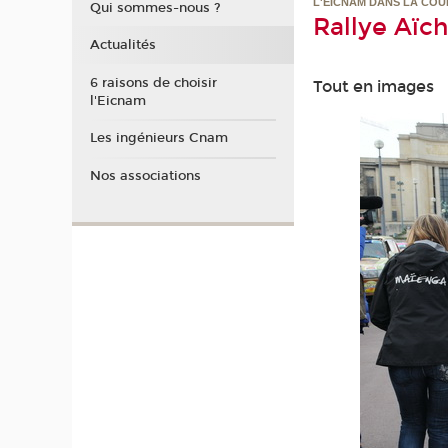
L'EICNAM DANS LA CO
Qui sommes-nous ?
Rallye Aïch
Actualités
6 raisons de choisir
Tout en images
l'Eicnam
Les ingénieurs Cnam
Nos associations