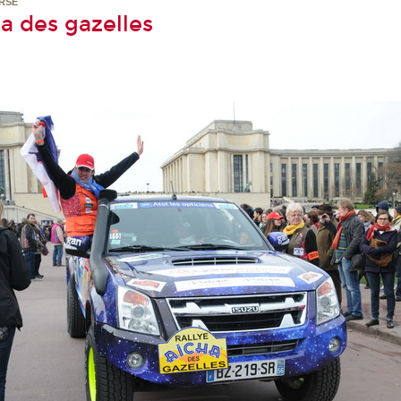
URSE
a des gazelles