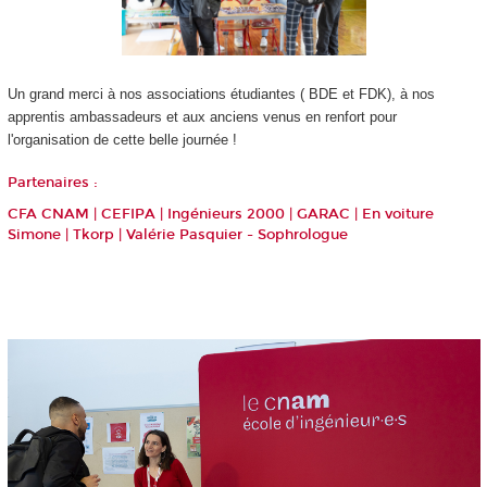
Un grand merci à nos associations étudiantes ( BDE et FDK), à nos
apprentis
ambassadeurs et aux anciens venus en renfort pour
l'organisation de cette belle journée !
Partenaires :
CFA CNAM
| CEFIPA |
Ingénieurs 2000
|
GARAC
|
E
n voiture
Simone
|
Tkorp
|
Valérie Pasquier - Sophrologue