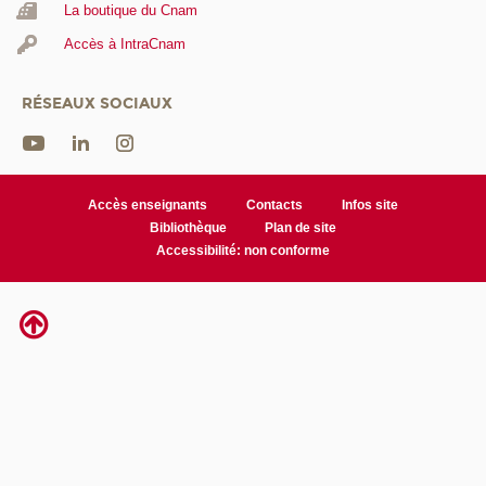
La boutique du Cnam
Accès à IntraCnam
RÉSEAUX SOCIAUX
Accès enseignants
Contacts
Infos site
Bibliothèque
Plan de site
Accessibilité: non conforme