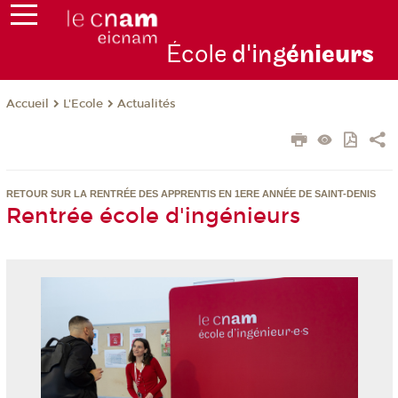
École
d'ing
énie
urs
L'Ecole
Actualités
Accueil
RETOUR SUR LA RENTRÉE DES APPRENTIS
EN 1ERE ANNÉE DE SAINT-DENIS
Rentrée école d'ingénieurs