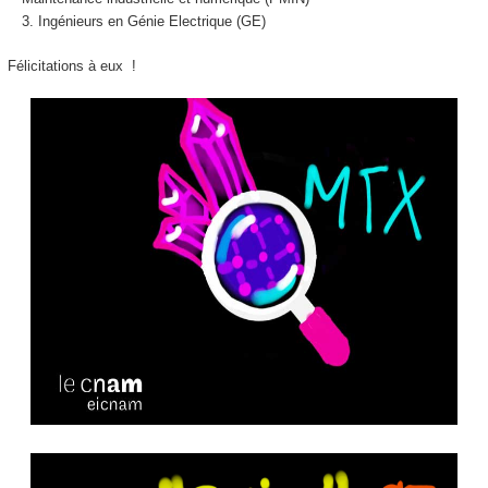
Ingénieurs en Génie Electrique (GE)
Félicitations à eux !