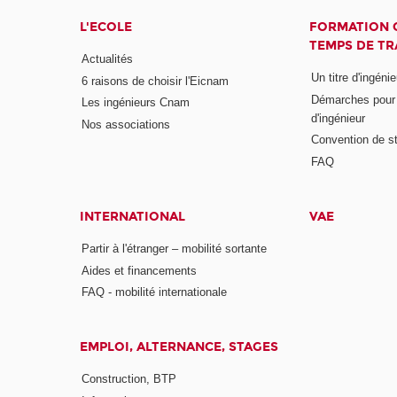
L'ECOLE
FORMATION 
TEMPS DE TR
Actualités
Un titre d'ingéni
6 raisons de choisir l'Eicnam
Démarches pour o
Les ingénieurs Cnam
d'ingénieur
Nos associations
Convention de st
FAQ
INTERNATIONAL
VAE
Partir à l'étranger – mobilité sortante
Aides et financements
FAQ - mobilité internationale
EMPLOI, ALTERNANCE, STAGES
Construction, BTP