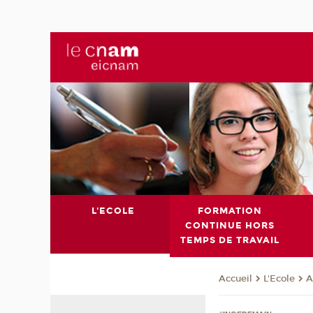
L'ECOLE
FORMATION
CONTINUE HORS
TEMPS DE TRAVAIL
L'Ecole
A
Accueil