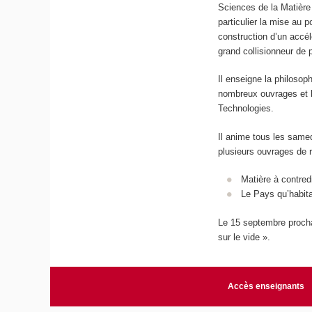
Sciences de la Matière 
particulier la mise au p
construction d’un accél
grand collisionneur de 
Il enseigne la philosop
nombreux ouvrages et l
Technologies.
Il anime tous les samed
plusieurs ouvrages de 
Matière à contred
Le Pays qu’habita
Le 15 septembre prochai
sur le vide ».
Accès enseignants