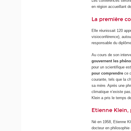
Les conférences seron
en région accueillant d
La première c
Elle réunissait 120 appr
visioconférence), autou
responsable du diplôme 
Au cours de son interv
gouvernent les phén
pour un scientifique es
pour comprendre
ce q
courante, tels que la ch
sa mère. Après une phra
climatique n’existe pas
Klein a pris le temps d
Etienne Klein,
Né en 1958, Etienne Kl
docteur en philosophie 