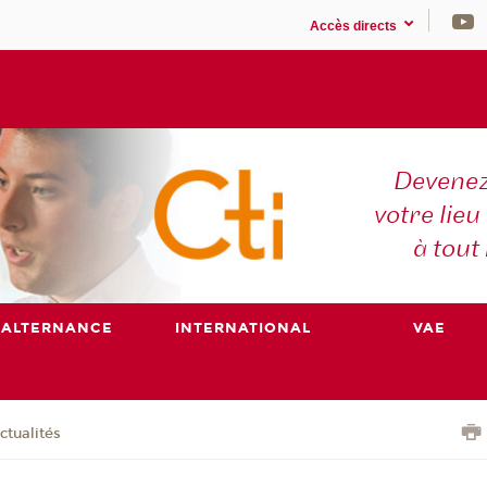
Accès directs
Devenez
votre lieu
à tout
ALTERNANCE
INTERNATIONAL
VAE
ctualités