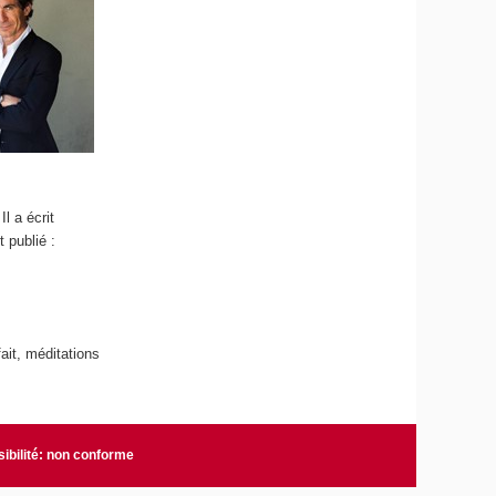
l a écrit
 publié :
ait, méditations
ibilité: non conforme