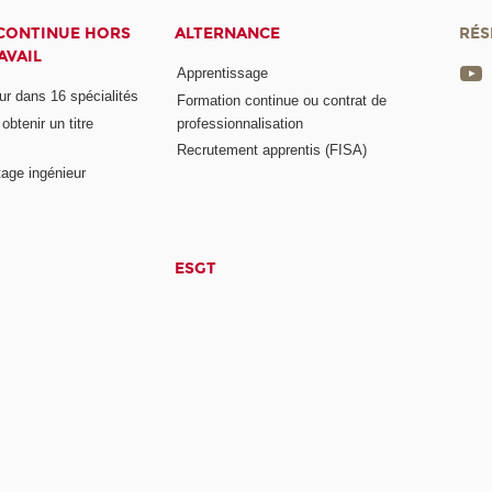
CONTINUE HORS
ALTERNANCE
RÉS
AVAIL
Apprentissage
eur dans 16 spécialités
Formation continue ou contrat de
btenir un titre
professionnalisation
Recrutement apprentis (FISA)
age ingénieur
ESGT