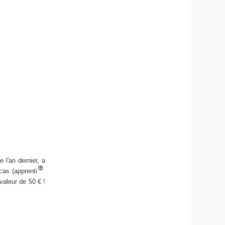
l'an dernier, a
cas (apprenti
valeur de 50 € !