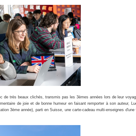
 de très beaux clichés, transmis pas les 3èmes années lors de leur voyage 
mentaire de joie et de bonne humeur en faisant remporter à son auteur, Lu
tation 3ème année), parti en Suisse, une carte-cadeau multi-enseignes d'une 