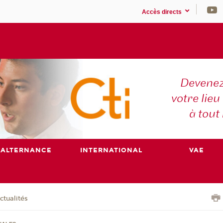
Accès directs
Devenez
votre lieu
à tout
ALTERNANCE
INTERNATIONAL
VAE
ctualités