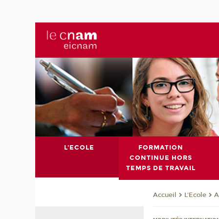
L'ECOLE
FORMATION
CONTINUE HORS
TEMPS DE TRAVAIL
L'Ecole
A
Accueil