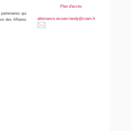
Plan d'accès
 partenaires qui
alternance.eicnam-landy@cnam.fr
on des Affaires