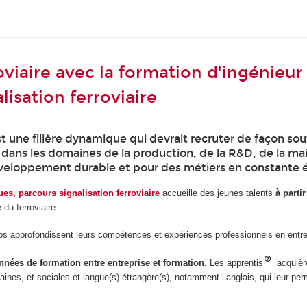
oviaire avec la formation d'ingénieur
lisation ferroviaire
est une filière dynamique qui devrait recruter de façon so
 dans les domaines de la production, de la R&D, de la mai
développement durable et pour des métiers en constante é
es, parcours signalisation ferroviaire
accueille des jeunes talents
à parti
du ferroviaire.
s approfondissent leurs compétences et expériences professionnels en ent
nnées de formation entre entreprise et formation.
Les apprentis
acquièr
s, et sociales et langue(s) étrangère(s), notamment l’anglais, qui leur perm