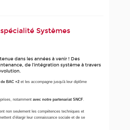
 spécialité Systèmes
utenue dans les années à venir ! Des
ntenance, de l’intégration système à travers
volution.
r de BAC +2
et les accompagne jusqu'à leur diplôme
reprises, notamment
avec notre partenariat SNCF
.
ent non seulement les compétences techniques et
ettent d’élargir leur connaissance sociale et de se