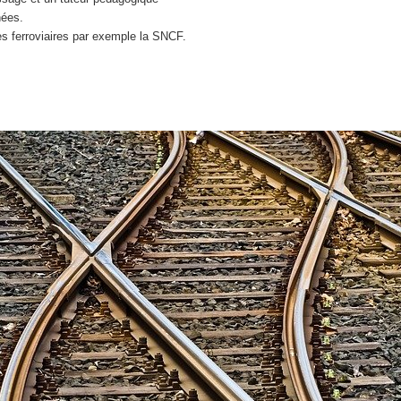
nées.
s ferroviaires par exemple la SNCF.