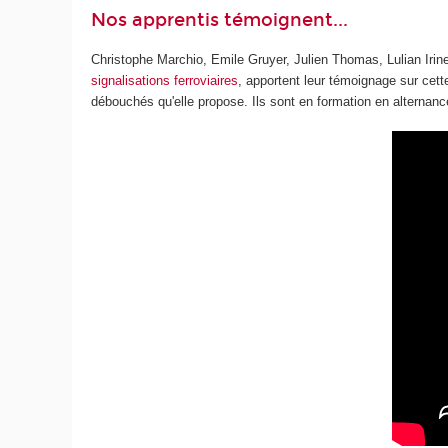
Nos apprentis témoignent...
Christophe Marchio, Emile Gruyer, Julien Thomas, Lulian Irin
signalisations ferroviaires
, apportent leur témoignage sur cett
débouchés qu'elle propose. Ils sont en formation en alternanc