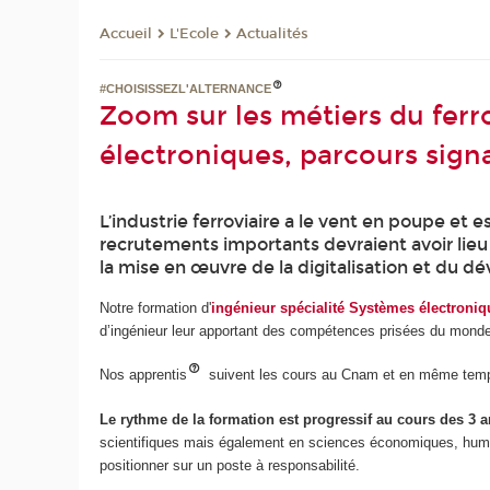
L'Ecole
Actualités
Accueil
#CHOISISSEZL'ALTERNANCE
Zoom sur les métiers du ferr
électroniques, parcours signa
L’industrie ferroviaire a le vent en poupe et 
recrutements importants devraient avoir lieu
la mise en œuvre de la digitalisation et du 
Notre formation d'
ingénieur spécialité Systèmes électroniqu
d’ingénieur leur apportant des compétences prisées du monde 
Nos apprentis
suivent les cours au Cnam et en même temp
Le rythme de la formation est progressif au cours des 3 a
scientifiques mais également en sciences économiques, humaine
positionner sur un poste à responsabilité.