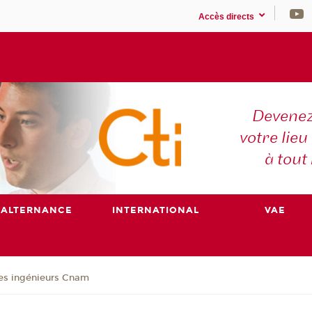
Accès directs
Devenez
votre lieu
à tout
ALTERNANCE
INTERNATIONAL
VAE
es ingénieurs Cnam