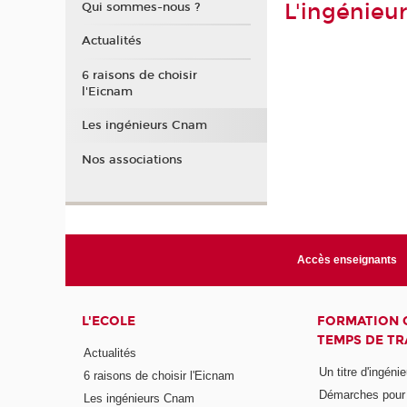
L'ingénieu
Qui sommes-nous ?
Actualités
6 raisons de choisir
l'Eicnam
Les ingénieurs Cnam
Nos associations
Accès enseignants
L'ECOLE
FORMATION 
TEMPS DE TR
Actualités
Un titre d'ingéni
6 raisons de choisir l'Eicnam
Démarches pour o
Les ingénieurs Cnam