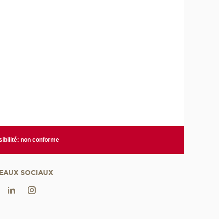
ibilité: non conforme
EAUX SOCIAUX