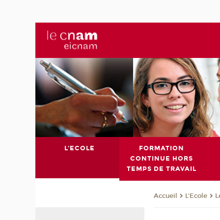
L'ECOLE
FORMATION
CONTINUE HORS
TEMPS DE TRAVAIL
L'Ecole
L
Accueil