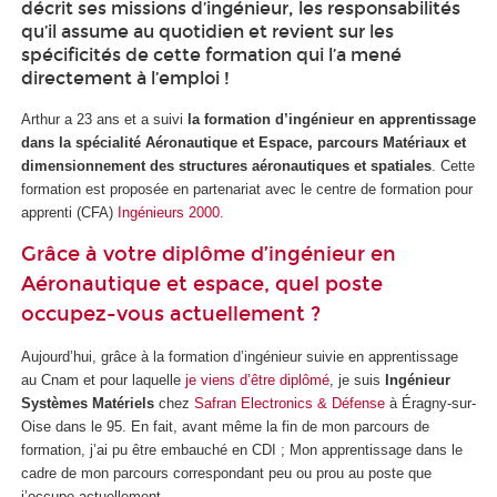
décrit ses missions d’ingénieur, les responsabilités
qu’il assume au quotidien et revient sur les
spécificités de cette formation qui l’a mené
directement à l’emploi !
Arthur a 23 ans et a suivi
la formation d’ingénieur en apprentissage
dans la spécialité Aéronautique et Espace, parcours Matériaux et
dimensionnement des structures aéronautiques et spatiales
. Cette
formation est proposée en partenariat avec le centre de formation pour
apprenti
(CFA)
Ingénieurs 2000.
Grâce à votre diplôme d’ingénieur en
Aéronautique et espace, quel poste
occupez-vous actuellement ?
Aujourd’hui, grâce à la formation d’ingénieur suivie en apprentissage
au Cnam et pour laquelle
je viens d’être diplômé
, je suis
Ingénieur
Systèmes Matériels
chez
Safran Electronics & Défense
à Éragny-sur-
Oise dans le 95. En fait, avant même la fin de mon parcours de
formation, j’ai pu être embauché en CDI ; Mon apprentissage dans le
cadre de mon parcours correspondant peu ou prou au poste que
j’occupe actuellement.