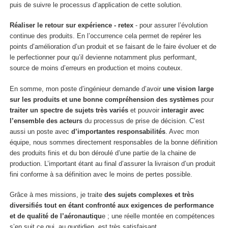
puis de suivre le processus d’application de cette solution.
Réaliser le retour sur expérience - retex
- pour assurer l’évolution
continue des produits. En l’occurrence cela permet de repérer les
points d’amélioration d’un produit et se faisant de le faire évoluer et de
le perfectionner pour qu’il devienne notamment plus performant,
source de moins d’erreurs en production et moins couteux.
En somme, mon poste d’ingénieur demande d’avoir
une vision large
sur les produits et une bonne compréhension des systèmes
pour
traiter un spectre de sujets très variés
et pouvoir
interagir avec
l’ensemble des acteurs
du processus de prise de décision. C’est
aussi un poste avec
d’importantes responsabilités
. Avec mon
équipe, nous sommes directement responsables de la bonne définition
des produits finis et du bon déroulé d’une partie de la chaine de
production. L’important étant au final d’assurer la livraison d’un produit
fini conforme à sa définition avec le moins de pertes possible.
Grâce à mes missions, je traite
des sujets complexes et très
diversifiés tout en étant confronté aux exigences de performance
et de qualité de l’aéronautiqu
e ; une réelle montée en compétences
s’en suit ce qui, au quotidien, est très satisfaisant.