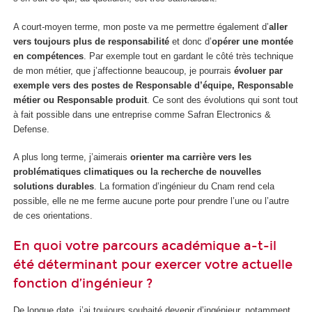
A court-moyen terme, mon poste va me permettre également d’
aller
vers toujours plus de responsabilité
et donc d’
opérer une montée
en compétences
. Par exemple tout en gardant le côté très technique
de mon métier, que j’affectionne beaucoup, je pourrais
évoluer par
exemple vers des postes de Responsable d’équipe, Responsable
métier ou Responsable produit
. Ce sont des évolutions qui sont tout
à fait possible dans une entreprise comme Safran Electronics &
Defense.
A plus long terme, j’aimerais
orienter ma carrière vers les
problématiques climatiques ou la recherche de nouvelles
solutions durables
. La formation d’ingénieur du Cnam rend cela
possible, elle ne me ferme aucune porte pour prendre l’une ou l’autre
de ces orientations.
En quoi votre parcours académique a-t-il
été déterminant pour exercer votre actuelle
fonction d’ingénieur ?
De longue date, j’ai toujours souhaité devenir d’ingénieur, notamment