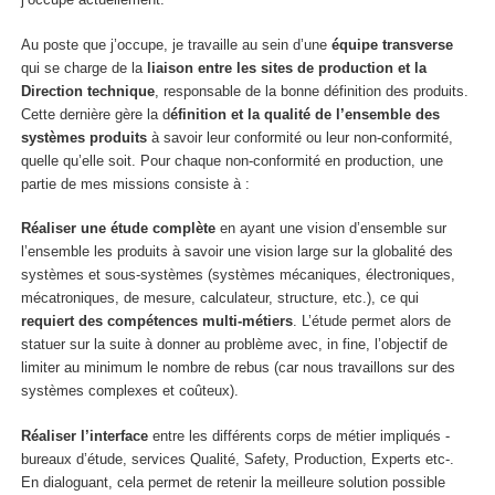
Au poste que j’occupe, je travaille au sein d’une
équipe transverse
qui se charge de la
liaison entre les sites de production et la
Direction technique
, responsable de la bonne définition des produits.
Cette dernière gère la d
éfinition et la qualité de l’ensemble des
systèmes produits
à savoir leur conformité ou leur non-conformité,
quelle qu’elle soit. Pour chaque non-conformité en production, une
partie de mes missions consiste à :
Réaliser une étude complète
en ayant une vision d’ensemble sur
l’ensemble les produits à savoir une vision large sur la globalité des
systèmes et sous-systèmes (systèmes mécaniques, électroniques,
mécatroniques, de mesure, calculateur, structure, etc.), ce qui
requiert des compétences multi-métiers
. L’étude permet alors de
statuer sur la suite à donner au problème avec, in fine, l’objectif de
limiter au minimum le nombre de rebus (car nous travaillons sur des
systèmes complexes et coûteux).
Réaliser l’interface
entre les différents corps de métier impliqués -
bureaux d’étude, services Qualité, Safety, Production, Experts etc-.
En dialoguant, cela permet de retenir la meilleure solution possible