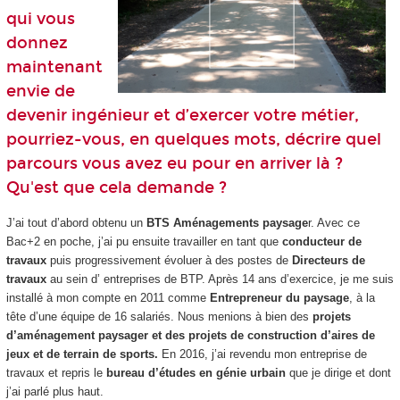
qui vous
donnez
maintenant
envie de
devenir ingénieur et d’exercer votre métier,
pourriez-vous, en quelques mots, décrire quel
parcours vous avez eu pour en arriver là ?
Qu'est que cela demande ?
J’ai tout d’abord obtenu un
BTS Aménagements paysage
r. Avec ce
Bac+2 en poche, j’ai pu ensuite travailler en tant que
conducteur de
travaux
puis progressivement évoluer à des postes de
Directeurs de
travaux
au sein d’ entreprises de BTP. Après 14 ans d’exercice, je me suis
installé à mon compte en 2011 comme
Entrepreneur du paysage
, à la
tête d’une équipe de 16 salariés. Nous menions à bien des
projets
d’aménagement paysager et des projets de construction d’aires de
jeux et de terrain de sports.
En 2016, j’ai revendu mon entreprise de
travaux et repris le
bureau d’études en génie urbain
que je dirige et dont
j’ai parlé plus haut.