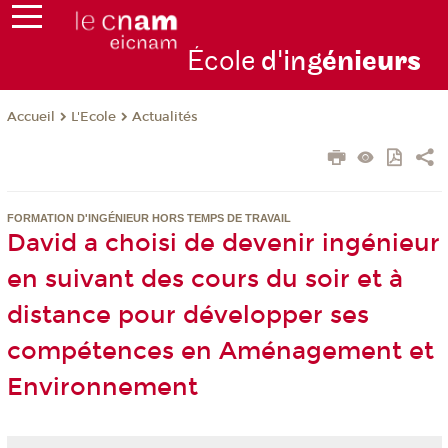
École
d'ing
énie
urs
L'Ecole
Actualités
Accueil
FORMATION D'INGÉNIEUR HORS TEMPS DE TRAVAIL
David a choisi de devenir ingénieur
en suivant des cours du soir et à
distance pour développer ses
compétences en Aménagement et
Environnement