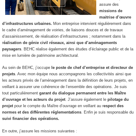
assure des
missions de
maitrise d’œuvre
d’infrastructures urbaines.
Mon entreprise intervient régulièrement dans
le cadre d’aménagement de voiries, de liaisons douces et de travaux
d’assainissement, de réalisation d’infrastructures ; notamment dans la
r
éalisation de génie civil réseaux, ainsi que d’aménagements
paysagers
. BEHC réalise également des études d’éclairage public et de la
mise en lumière de patrimoine architectural.
Au sein de BEHC, j’occupe
le poste de chef d’entreprise et directeur de
projets
. Avec mon équipe nous accompagnons les collectivités ainsi que
les acteurs privés de l’aménagement dans la définition de leurs projets, en
veillant à assurer une cohérence de l’ensemble des opérations. Je suis
tout particulièrement
garant du dialogue permanent entre les Maître
d’ouvrage et les acteurs du projet
. J’assure également le
pilotage du
projet
pour le compte du Maître d’ouvrage en veillant au r
espect des
normes et des différentes réglementations
. Enfin je suis responsable du
suivi financier des opérations.
En outre, j’assure les missions suivantes :