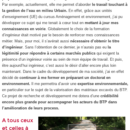
Par exemple, actuellement, elle me permet d’aborder
le travail touchant à
la gestion de l’eau en milieu Urbain.
En effet, grâce aux unités
d’enseignement (UE) du cursus Aménagement et environnement, j’ai pu
développer ce sujet qui me tenait à cœur tout en
mettant à jour mes
connaissances en voirie
. Globalement le choix de la formation
d’ingénieur était motivé par le besoin de renforcer mes connaissances
métier. Mais, pour moi, il s’avérait aussi
nécessaire d’obtenir le titre
d’ingénieur
. Sans l’obtention de ce dernier, je n’aurais pas eu
la
légitimité
pour répondre à certains marchés publics
qui exigent la
présence d’un ingénieur voirie au sein de mon équipe de travail. Et puis,
être aujourd’hui ingénieur, c’est aussi le désir d’aller encore plus loin
maintenant. Dans le cadre du développement de ma société, j’ai en effet
décidé de
continuer à me former en préparant un doctorat en
environnement.
Il me permettra d’avoir une
expertise environnementale,
en particulier sur le sujet de la valorisation des matériaux excavés du BTP.
Ce projet de recherche et développement me dotera d’une
crédibilité
encore plus grande pour accompagner les acteurs du BTP dans
l’amélioration de leurs process.
A tous ceux
et celles à