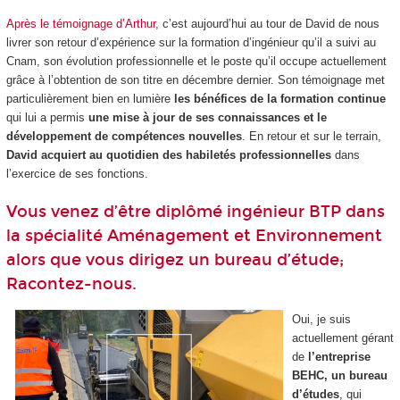
Après le témoignage d’Arthur,
c’est aujourd’hui au tour de David de nous
livrer son retour d’expérience sur la formation d’ingénieur qu’il a suivi au
Cnam, son évolution professionnelle et le poste qu’il occupe actuellement
grâce à l’obtention de son titre en décembre dernier. Son témoignage met
particulièrement bien en lumière
les bénéfices de la formation continue
qui lui a permis
une mise à jour de ses connaissances et le
développement de compétences nouvelles
. En retour et sur le terrain,
David acquiert au quotidien des habiletés professionnelles
dans
l’exercice de ses fonctions.
Vous venez d’être diplômé ingénieur BTP dans
la spécialité Aménagement et Environnement
alors que vous dirigez un bureau d’étude;
Racontez-nous.
Oui, je suis
actuellement gérant
de
l’entreprise
BEHC, un bureau
d’études
, qui