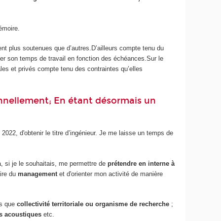
émoire.
t plus soutenues que d’autres.D’ailleurs compte tenu du
ager son temps de travail en fonction des échéances.Sur le
les et privés compte tenu des contraintes qu’elles
ionnellement; En étant désormais un
 2022, d'obtenir le titre d’ingénieur. Je me laisse un temps de
à, si je le souhaitais, me permettre de
prétendre en interne à
aire du
management
et d'orienter mon activité de manière
es que
collectivité territoriale ou organisme de recherche
;
ns acoustiques
etc.