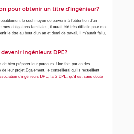
on pour obtenir un titre d’ingénieur?
probablement le seul moyen de parvenir à l’obtention d’un
s obligations familiales, il aurait été très difficile pour moi
 le titre au bout d’un an et demi de travail, il m’aurait fallu,
t devenir ingénieurs DPE?
n de bien préparer leur parcours. Une fois par an des
 leur projet.Egalement, je conseillerai qu’ils recueillent
ssociation d’ingénieurs DPE, la SIDPE, qu’il est sans doute