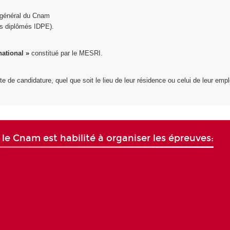
r général du Cnam
ens diplômés IDPE).
national »
constitué par le MESRI.
e de candidature, quel que soit le lieu de leur résidence ou celui de leur empl
s le Cnam est habilité à organiser les épreuves: