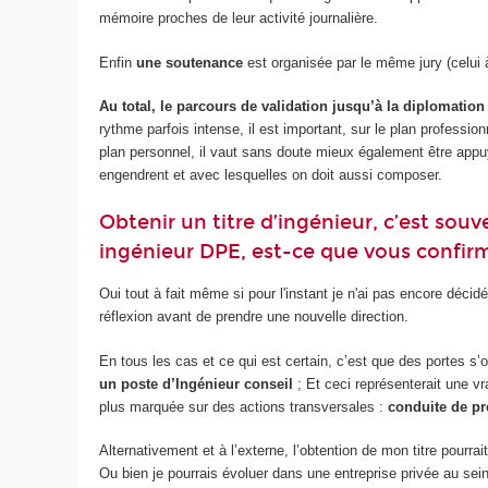
mémoire proches de leur activité journalière.
Enfin
une soutenance
est organisée par le même jury (celui 
Au total, le parcours de validation jusqu’à la diplomation
rythme parfois intense, il est important, sur le plan profess
plan personnel, il vaut sans doute mieux également être appuy
engendrent et avec lesquelles on doit aussi composer.
Obtenir un titre d’ingénieur, c’est so
ingénieur DPE, est-ce que vous confir
Oui tout à fait même si pour l'instant je n'ai pas encore déc
réflexion avant de prendre une nouvelle direction.
En tous les cas et ce qui est certain, c’est que des portes s’o
un poste d’Ingénieur conseil
; Et ceci représenterait une vra
plus marquée sur des actions transversales :
conduite de pro
Alternativement et à l’externe, l’obtention de mon titre pourra
Ou bien je pourrais évoluer dans une entreprise privée au se