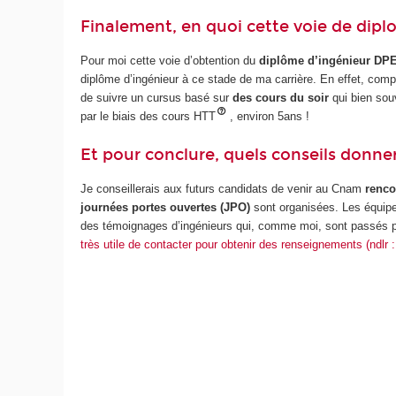
Finalement, en quoi cette voie de diplo
Pour moi cette voie d’obtention du
diplôme d’ingénieur DP
diplôme d’ingénieur à ce stade de ma carrière. En effet, compte
de suivre un cursus basé sur
des cours du soir
qui bien sou
par le biais des cours HTT
, environ 5ans !
Et pour conclure, quels conseils donne
Je conseillerais aux futurs candidats de venir au Cnam
renco
journées portes ouvertes (JPO)
sont organisées. Les équipes
des témoignages d’ingénieurs qui, comme moi, sont passés par
très utile de contacter pour obtenir des renseignements (ndlr :