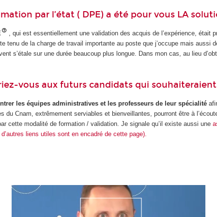
mation par l’état ( DPE) a été pour vous LA soluti
E
, qui est essentiellement une validation des acquis de l’expérience, était 
 tenu de la charge de travail importante au poste que j’occupe mais aussi de me
vent s’étale sur une durée beaucoup plus longue. Dans mon cas, au lieu d’obtenir
riez-vous aux futurs candidats qui souhaiteraien
ntrer les équipes administratives et les professeurs de leur spécialité
afi
 du Cnam, extrêmement serviables et bienveillantes, pourront être à l’écoute de
 cette modalité de formation / validation. Je signale qu’il existe aussi une
a
 d’autres liens utiles sont en encadré de cette page).