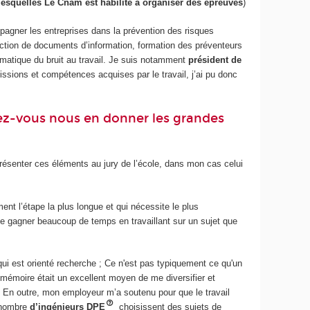
 lesquelles Le Cnam est habilité à organiser des épreuves
)
agner les entreprises dans la prévention des risques
daction de documents d’information, formation des préventeurs
hématique du bruit au travail. Je suis notamment
président de
ssions et compétences acquises par le travail, j’ai pu donc
iez-vous nous en donner les grandes
résenter ces éléments au jury de l’école, dans mon cas celui
ent l’étape la plus longue et qui nécessite le plus
de gagner beaucoup de temps en travaillant sur un sujet que
s qui est orienté recherche ; Ce n'est pas typiquement ce qu'un
e mémoire était un excellent moyen de me diversifier et
 En outre, mon employeur m’a soutenu pour que le travail
 nombre
d’ingénieurs DPE
choisissent des sujets de