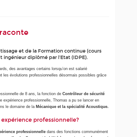
 raconte
ntissage et de la Formation continue (cours
t ingénieur diplômé par l’Etat (IDPE).
ards, des avantages certains lorsqu’on est salarié
nt les évolutions professionnelles désormais possibles grâce
ssionnelle de 8 ans, la fonction de
Contrôleur de sécurité
gue expérience professionnelle, Thomas a pu se lancer en
ns le domaine de la
Mécanique et la spécialité Acoustique.
de expérience professionnelle?
érience professionnelle
dans des fonctions communément