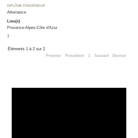
DIPLÔME D'INGÉNIEUR
Alternance
Lieu(x)
Provence-Alpes-Côte d'Azur
7
Éléments 1 à 2 sur 2
Premier
Précédent
1
Suivant
Dernier