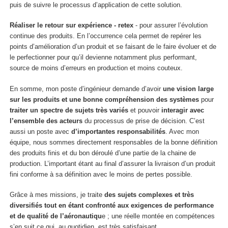
puis de suivre le processus d’application de cette solution.
Réaliser le retour sur expérience - retex
- pour assurer l’évolution
continue des produits. En l’occurrence cela permet de repérer les
points d’amélioration d’un produit et se faisant de le faire évoluer et de
le perfectionner pour qu’il devienne notamment plus performant,
source de moins d’erreurs en production et moins couteux.
En somme, mon poste d’ingénieur demande d’avoir
une vision large
sur les produits et une bonne compréhension des systèmes
pour
traiter un spectre de sujets très variés
et pouvoir
interagir avec
l’ensemble des acteurs
du processus de prise de décision. C’est
aussi un poste avec
d’importantes responsabilités
. Avec mon
équipe, nous sommes directement responsables de la bonne définition
des produits finis et du bon déroulé d’une partie de la chaine de
production. L’important étant au final d’assurer la livraison d’un produit
fini conforme à sa définition avec le moins de pertes possible.
Grâce à mes missions, je traite
des sujets complexes et très
diversifiés tout en étant confronté aux exigences de performance
et de qualité de l’aéronautiqu
e ; une réelle montée en compétences
s’en suit ce qui, au quotidien, est très satisfaisant.