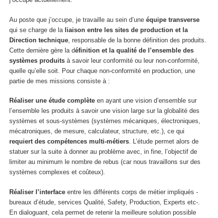
Au poste que j’occupe, je travaille au sein d’une
équipe transverse
qui se charge de la
liaison entre les sites de production et la
Direction technique
, responsable de la bonne définition des produits.
Cette dernière gère la d
éfinition et la qualité de l’ensemble des
systèmes produits
à savoir leur conformité ou leur non-conformité,
quelle qu’elle soit. Pour chaque non-conformité en production, une
partie de mes missions consiste à :
Réaliser une étude complète
en ayant une vision d’ensemble sur
l’ensemble les produits à savoir une vision large sur la globalité des
systèmes et sous-systèmes (systèmes mécaniques, électroniques,
mécatroniques, de mesure, calculateur, structure, etc.), ce qui
requiert des compétences multi-métiers
. L’étude permet alors de
statuer sur la suite à donner au problème avec, in fine, l’objectif de
limiter au minimum le nombre de rebus (car nous travaillons sur des
systèmes complexes et coûteux).
Réaliser l’interface
entre les différents corps de métier impliqués -
bureaux d’étude, services Qualité, Safety, Production, Experts etc-.
En dialoguant, cela permet de retenir la meilleure solution possible