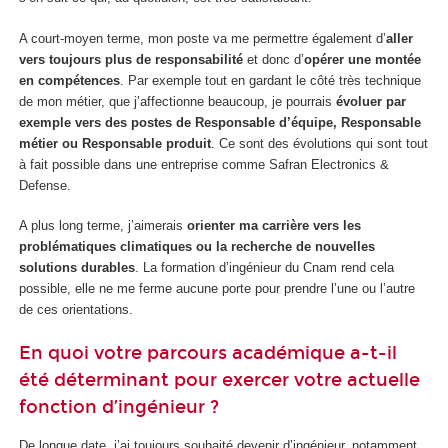
A court-moyen terme, mon poste va me permettre également d’
aller
vers toujours plus de responsabilité
et donc d’
opérer une montée
en compétences
. Par exemple tout en gardant le côté très technique
de mon métier, que j’affectionne beaucoup, je pourrais
évoluer par
exemple vers des postes de Responsable d’équipe, Responsable
métier ou Responsable produit
. Ce sont des évolutions qui sont tout
à fait possible dans une entreprise comme Safran Electronics &
Defense.
A plus long terme, j’aimerais
orienter ma carrière vers les
problématiques climatiques ou la recherche de nouvelles
solutions durables
. La formation d’ingénieur du Cnam rend cela
possible, elle ne me ferme aucune porte pour prendre l’une ou l’autre
de ces orientations.
En quoi votre parcours académique a-t-il
été déterminant pour exercer votre actuelle
fonction d’ingénieur ?
De longue date, j’ai toujours souhaité devenir d’ingénieur, notamment