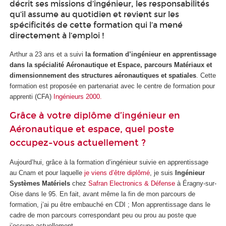
décrit ses missions d’ingénieur, les responsabilités
qu’il assume au quotidien et revient sur les
spécificités de cette formation qui l’a mené
directement à l’emploi !
Arthur a 23 ans et a suivi
la formation d’ingénieur en apprentissage
dans la spécialité Aéronautique et Espace, parcours Matériaux et
dimensionnement des structures aéronautiques et spatiales
. Cette
formation est proposée en partenariat avec le centre de formation pour
apprenti
(CFA)
Ingénieurs 2000.
Grâce à votre diplôme d’ingénieur en
Aéronautique et espace, quel poste
occupez-vous actuellement ?
Aujourd’hui, grâce à la formation d’ingénieur suivie en apprentissage
au Cnam et pour laquelle
je viens d’être diplômé
, je suis
Ingénieur
Systèmes Matériels
chez
Safran Electronics & Défense
à Éragny-sur-
Oise dans le 95. En fait, avant même la fin de mon parcours de
formation, j’ai pu être embauché en CDI ; Mon apprentissage dans le
cadre de mon parcours correspondant peu ou prou au poste que
j’occupe actuellement.