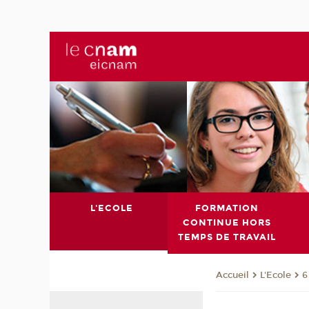
L'ECOLE
FORMATION
CONTINUE HORS
TEMPS DE TRAVAIL
L'Ecole
6
Accueil