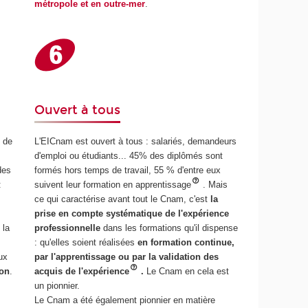
métropole et en outre-mer
.
Ouvert à tous
e de
L'EICnam est ouvert à tous : salariés, demandeurs
d'emploi ou étudiants... 45% des diplômés sont
des
formés hors temps de travail, 55 % d'entre eux
:
suivent leur formation en apprentissage
. Mais
ce qui caractérise avant tout le Cnam, c'est
la
prise en compte systématique de l'expérience
 la
professionnelle
dans les formations qu'il dispense
: qu'elles soient réalisées
en formation continue,
ux
par l'apprentissage ou par la validation des
ion
.
acquis de l'expérience
.
Le Cnam en cela est
un pionnier.
Le Cnam a été également pionnier en matière