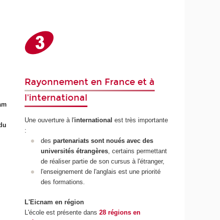
Rayonnement en France et à
l'international
nam
Une ouverture à l'
international
est très importante
du
:
des
partenariats sont noués avec des
universités étrangères
, certains permettant
de réaliser partie de son cursus à l'étranger,
l'enseignement de l'anglais est une priorité
des formations.
L'Eicnam en région
L'école est présente dans
28 régions en