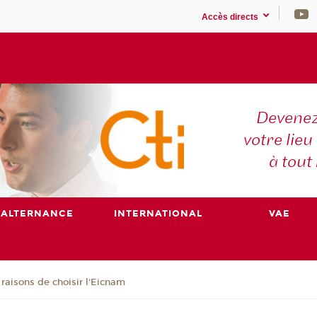
Accès directs
Devenez
votre lieu
à tout
ALTERNANCE
INTERNATIONAL
VAE
 raisons de choisir l'Eicnam