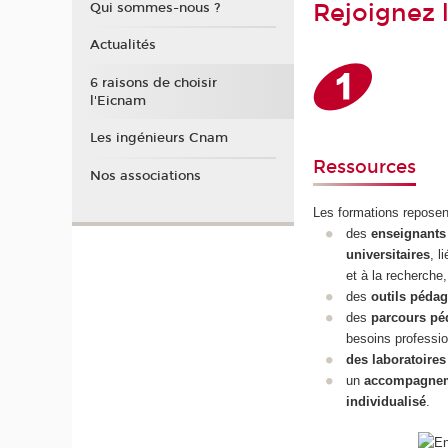
Rejoignez 
Qui sommes-nous ?
Actualités
6 raisons de choisir
l'Eicnam
Les ingénieurs Cnam
Ressources
Nos associations
Les formations reposen
des
enseignants
universitaires
, l
et à la recherche,
des
outils péda
des
parcours pé
besoins professio
des laboratoires
un
accompagne
individualisé
.