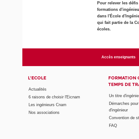
Pour relever les défis
formations d'ingénieu
dans l'École d'Ingén
qui fait partie de la
écoles.
Accès enseignants
L'ECOLE
FORMATION 
TEMPS DE TR
Actualités
Un titre d'ingéni
6 raisons de choisir l'Eicnam
Démarches pour o
Les ingénieurs Cnam
d'ingénieur
Nos associations
Convention de st
FAQ