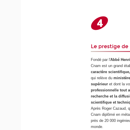
Le prestige de 
Fondé par l'
Abbé Henri
Cnam est un grand étab
caractère scientifique
qui relève du
ministère
supérieur
et dont la vo
professionnelle tout a
recherche et la diffus
scientifique et techni
Après Roger Cazaud, qui
Cnam diplômé en métal
près de 20 000 ingénieu
monde.