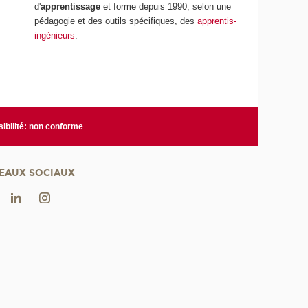
d'
apprentissage
et forme depuis 1990, selon une
pédagogie et des outils spécifiques, des
apprentis-
ingénieurs
.
ibilité: non conforme
EAUX SOCIAUX