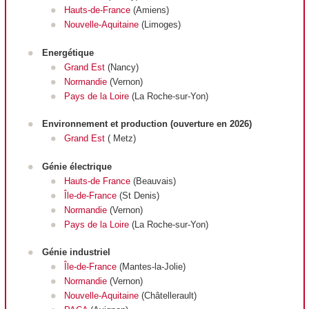
Hauts-de-France
(Amiens)
Nouvelle-Aquitaine
(Limoges)
Energétique
Grand Est
(Nancy)
Normandie
(Vernon)
Pays de la Loire
(La Roche-sur-Yon)
Environnement et production (ouverture en 2026)
Grand Est
( Metz)
Génie électrique
Hauts-de France
(Beauvais)
Île-de-France
(St Denis)
Normandie
(Vernon)
Pays de la Loire
(La Roche-sur-Yon)
Génie industriel
Île-de-France
(Mantes-la-Jolie)
Normandie
(Vernon)
Nouvelle-Aquitaine
(Châtellerault)