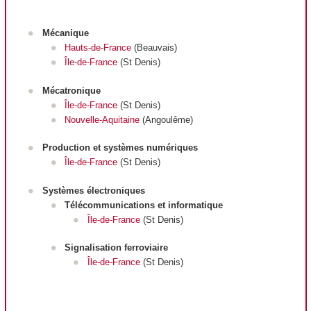
Mécanique
Hauts-de-France
(Beauvais)
Île-de-France
(St Denis)
Mécatronique
Île-de-France
(St Denis)
Nouvelle-Aquitaine
(Angoulême)
Production et systèmes numériques
Île-de-France
(St Denis)
Systèmes électroniques
Télécommunications et informatique
Î
le-de-France
(St Denis)
Signalisation ferroviaire
Î
le-de-France
(St Denis)