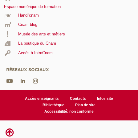
Espace numérique de formation
Handi'cnam
Cnam blog
Musée des arts et métiers
La boutique du Cnam
Accès à IntraCnam
RÉSEAUX SOCIAUX
Accès enseignants
Contacts
Infos site
Bibliothèque
Plan de site
Accessibilité: non conforme