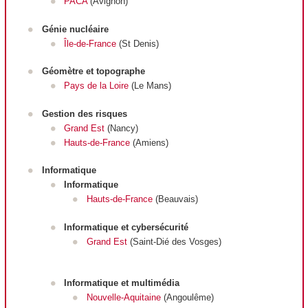
PACA
(Avignon)
Génie nucléaire
Île-de-France
(St Denis)
G
éomètre et topographe
Pays de la Loire
(Le Mans)
Gestion des risques
Grand Est
(Nancy)
Hauts-de-France
(Amiens)
Informatique
Informatique
Hauts-de-France
(Beauvais)
Informatique et cybersécurité
Grand Est
(Saint-Dié des Vosges)
Informatique et multimédia
Nouvelle-Aquitaine
(Angoulême)