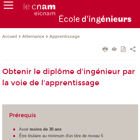
École
d'ing
énie
urs
Alternance
Apprentissage
Accueil
Obtenir le diplôme d'ingénieur par
la voie de l'apprentissage
Prérequis
Avoir
moins de 30 ans
Être titulaire au minimum d'un titre de niveau 5