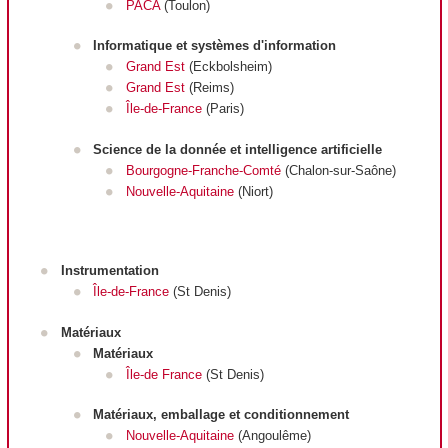
PA
CA
(Toulon)
Informatique et systèmes d'information
Grand Est
(Eckbolsheim)
Grand Est
(Reims)
Île-de-France
(Paris)
Science de la donnée et intelligence artificielle
Bourgogne-Franche-Comt
é
(Chalon-sur-Saône)
Nouvelle-Aquitain
e
(Niort)
Instrumentation
Île-de-France
(St Denis)
Matériaux
Matériaux
Î
le-de France
(St Denis)
Matériaux, emballage et conditionnement
Nouvelle-Aquitaine
(Angoulême)